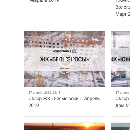
Февраль 2019
«Жилс
Вологд
Март 
17 апреля 2019, 23:18
17 апреля
Обзор ЖК «Белые росы». Апрель
Обзор
2019
дом №