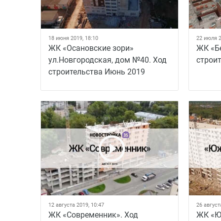
18 июня 2019, 18:10
22 июля 2
ЖК «Осановские зори»
ЖК «Б
ул.Новгородская, дом №40. Ход
строи
строительства Июнь 2019
12 августа 2019, 10:47
26 август
ЖК «Современник». Ход
ЖК «Ю