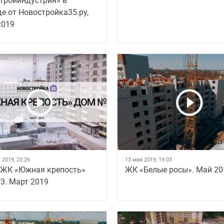
тройиндустрия» в
е от Новостройка35.ру,
2019
 2019, 23:26
13 мая 2019, 19:03
 ЖК «Южная крепость»
ЖК «Белые росы». Май 20
3. Март 2019