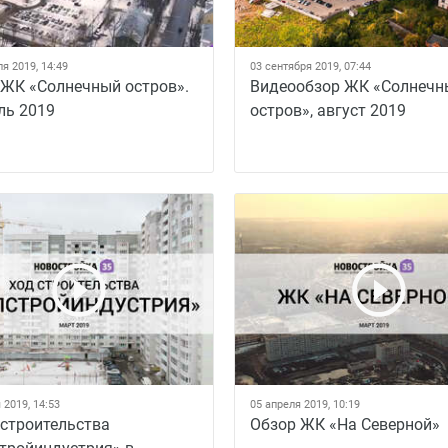
я 2019, 14:49
03 сентября 2019, 07:44
 ЖК «Солнечный остров».
Видеообзор ЖК «Солнечн
ль 2019
остров», август 2019
 2019, 14:53
05 апреля 2019, 10:19
 строительства
Обзор ЖК «На Северной»