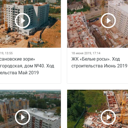
19, 13:55
18 июня 2019, 17:14
сановские зори»
ЖК «Белые росы». Ход
городская, дом №40. Ход
строительства Июнь 2019
тельства Май 2019