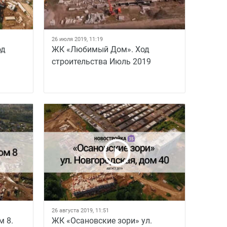
26 июля 2019, 11:19
од
ЖК «Любимый Дом». Ход
строительства Июль 2019
26 августа 2019, 11:51
м 8.
ЖК «Осановские зори» ул.