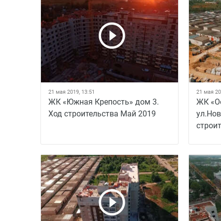
21 мая 2019, 13:51
21 мая 20
ЖК «Южная Крепость» дом 3.
ЖК «О
Ход строительства Май 2019
ул.Нов
строи