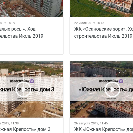
019, 18:09
22 июля 2019, 18:13
елые росы». Ход
ЖК «Осановские зори». Х
тельства Июль 2019
строительства Июль 2019
а 2019, 11:39
26 августа 2019, 11:45
жная Крепость» дом 3.
ЖК «Южная Крепость» до