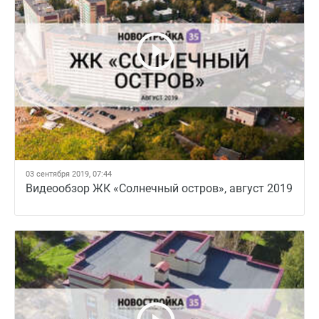
03 сентября 2019, 07:44
Видеообзор ЖК «Солнечный остров», август 2019