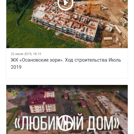
22 июля 2019, 18:13
ЖК «Осановские зори». Ход строительства Июль
2019