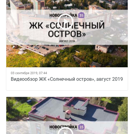
03 сентября 2019, 07:44
Видеообзор ЖК «Солнечный остров», август 2019