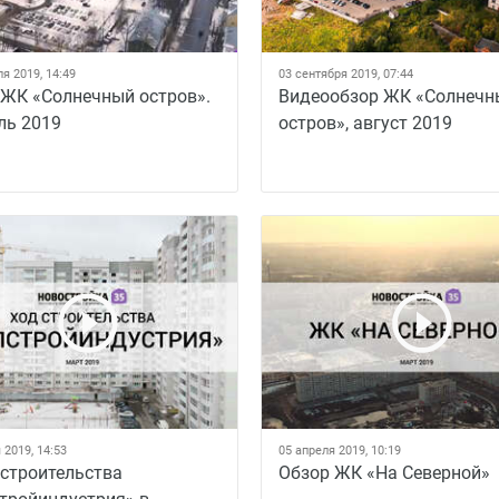
я 2019, 14:49
03 сентября 2019, 07:44
 ЖК «Солнечный остров».
Видеообзор ЖК «Солнечн
ль 2019
остров», август 2019
 2019, 14:53
05 апреля 2019, 10:19
 строительства
Обзор ЖК «На Северной»