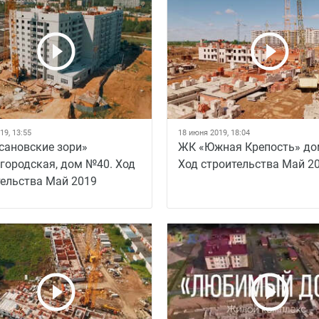
19, 13:55
18 июня 2019, 18:04
сановские зори»
ЖК «Южная Крепость» до
городская, дом №40. Ход
Ход строительства Май 20
тельства Май 2019