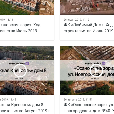
019, 18:13
26 июля 2019, 11:19
сановские зори». Ход
ЖК «Любимый Дом». Ход
тельства Июль 2019
строительства Июль 2019
а 2019, 11:45
26 августа 2019, 11:51
жная Крепость» дом 8.
ЖК «Осановские зори» ул.
роительства Август 2019 г
Новгородская, дом №40. 