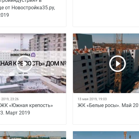
тройиндустрия» в
е от Новостройка35.ру,
2019
 2019, 23:26
13 мая 2019, 19:03
 ЖК «Южная крепость»
ЖК «Белые росы». Май 20
3. Март 2019