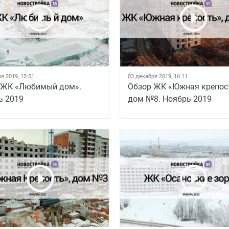
я 2019, 15:51
03 декабря 2019, 16:11
 ЖК «Любимый дом».
Обзор ЖК «Южная крепос
ь 2019
дом №8. Ноябрь 2019