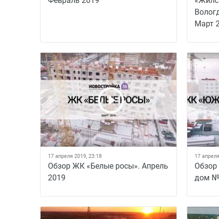
Февраль 2019
«Жилс
Вологд
Март 
17 апреля 2019, 23:18
17 апреля
Обзор ЖК «Белые росы». Апрель
Обзор
2019
дом №