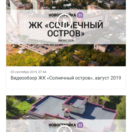
03 сентября 2019, 07:44
Видеообзор ЖК «Солнечный остров», август 2019