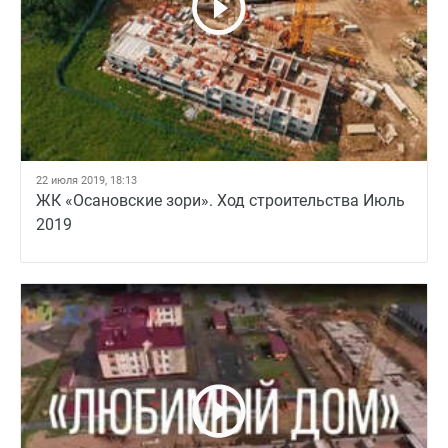
22 июля 2019, 18:13
ЖК «Осановские зори». Ход строительства Июль
2019