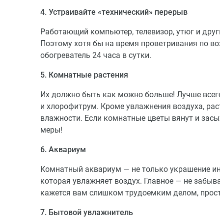
4. Устраивайте «технический» перерыв
Работающий компьютер, телевизор, утюг и дру
Поэтому хотя бы на время проветривания по в
обогреватель 24 часа в сутки.
5. Комнатные растения
Их должно быть как можно больше! Лучше всег
и хлорофитрум. Кроме увлажнения воздуха, ра
влажности. Если комнатные цветы вянут и засы
меры!
6. Аквариум
Комнатный аквариум ― не только украшение инт
которая увлажняет воздух. Главное — не забыв
кажется вам слишком трудоемким делом, прост
7. Бытовой увлажнитель