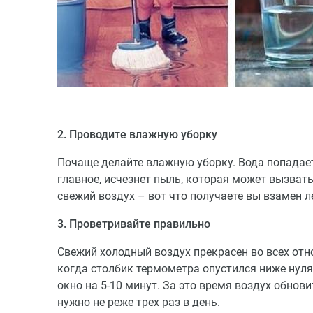
2. Проводите влажную уборку
Почаще делайте влажную уборку. Вода попадает 
главное, исчезнет пыль, которая может вызвать
свежий воздух – вот что получаете вы взамен л
3. Проветривайте правильно
Свежий холодный воздух прекрасен во всех отн
когда столбик термометра опустился ниже нуля
окно на 5-10 минут. За это время воздух обнови
нужно не реже трех раз в день.