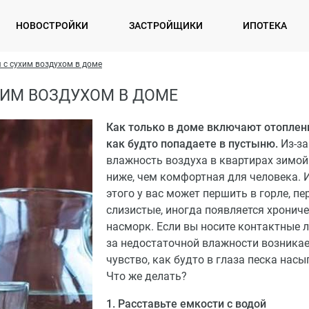
НОВОСТРОЙКИ
ЗАСТРОЙЩИКИ
ИПОТЕКА
 с сухим воздухом в доме
ХИМ ВОЗДУХОМ В ДОМЕ
Как только в доме включают отоплен
как будто попадаете в пустыню.
Из-за
влажность воздуха в квартирах зимой
ниже, чем комфортная для человека. И
этого у вас может першить в горле, п
слизистые, иногда появляется хронич
насморк. Если вы носите контактные л
за недостаточной влажности возника
чувство, как будто в глаза песка насы
Что же делать?
1. Расставьте емкости с водой