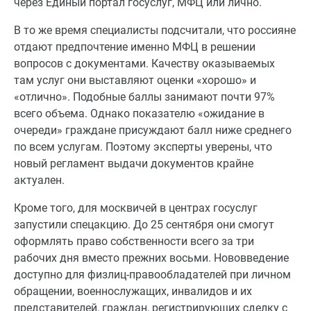
через Единый портал госуслуг, МФЦ или лично.
В то же время специалисты подсчитали, что россияне
отдают предпочтение именно МФЦ в решении
вопросов с документами. Качеству оказываемых
там услуг они выставляют оценки «хорошо» и
«отлично». Подобные баллы занимают почти 97%
всего объема. Однако показателю «ожидание в
очереди» граждане присуждают балл ниже среднего
по всем услугам. Поэтому эксперты уверены, что
новый регламент выдачи документов крайне
актуален.
Кроме того, для москвичей в центрах госуслуг
запустили спецакцию. До 25 сентября они смогут
оформлять право собственности всего за три
рабочих дня вместо прежних восьми. Нововведение
доступно для физлиц-правообладателей при личном
обращении, военнослужащих, инвалидов и их
представителей, граждан, регистрирующих сделку с