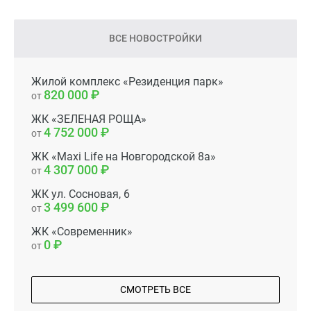
ВСЕ НОВОСТРОЙКИ
Жилой комплекс «Резиденция парк»
820 000
от
ЖК «ЗЕЛЕНАЯ РОЩА»
4 752 000
от
ЖК «Maxi Life на Новгородской 8а»
4 307 000
от
ЖК ул. Сосновая, 6
3 499 600
от
ЖК «Современник»
0
от
СМОТРЕТЬ ВСЕ