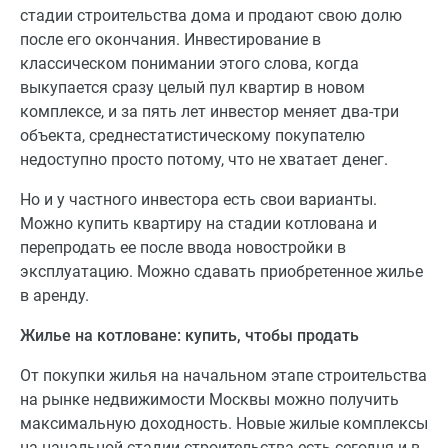
стадии строительства дома и продают свою долю
после его окончания. Инвестирование в
классическом понимании этого слова, когда
выкупается сразу целый пул квартир в новом
комплексе, и за пять лет инвестор меняет два-три
объекта, среднестатистическому покупателю
недоступно просто потому, что не хватает денег.
Но и у частного инвестора есть свои варианты.
Можно купить квартиру на стадии котлована и
перепродать ее после ввода новостройки в
эксплуатацию. Можно сдавать приобретенное жилье
в аренду.
Жилье на котловане: купить, чтобы продать
От покупки жилья на начальном этапе строительства
на рынке недвижимости Москвы можно получить
максимальную доходность. Новые жилые комплексы
на начальной стадии строительства есть сегодня и в