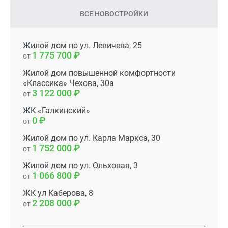
ВСЕ НОВОСТРОЙКИ
Жилой дом по ул. Левичева, 25
1 775 700
от
Жилой дом повышенной комфортности
«Классика» Чехова, 30а
3 122 000
от
ЖК «Галкинский»
0
от
Жилой дом по ул. Карла Маркса, 30
1 752 000
от
Жилой дом по ул. Ольховая, 3
1 066 800
от
ЖК ул Каберова, 8
2 208 000
от