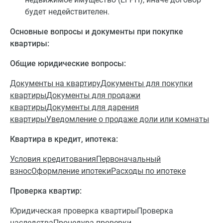
будет недействителен.
Основные вопросы и документы при покупке
квартиры:
Общие юридические вопросы:
Документы на квартиру
Документы для покупки
квартиры
Документы для продажи
квартиры
Документы для дарения
квартиры
Уведомление о продаже доли или комнаты
Квартира в кредит, ипотека:
Условия кредитования
Первоначальный
взнос
Оформление ипотеки
Расходы по ипотеке
Проверка квартир:
Юридическая проверка квартирыПроверка
наследстваПроцедура проверки