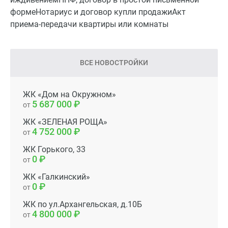
формеНотариус и договор купли продажиАкт
приема-передачи квартиры или комнаты
ВСЕ НОВОСТРОЙКИ
ЖК «Дом на Окружном»
5 687 000
от
ЖК «ЗЕЛЕНАЯ РОЩА»
4 752 000
от
ЖК Горького, 33
0
от
ЖК «Галкинский»
0
от
ЖК по ул.Архангельская, д.10Б
4 800 000
от