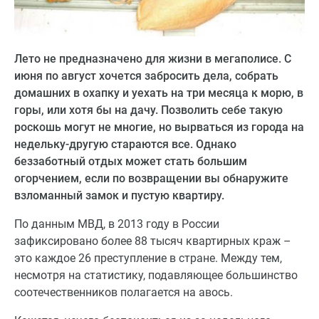
Лето не предназначено для жизни в мегаполисе. С
июня по август хочется забросить дела, собрать
домашних в охапку и уехать на три месяца к морю, в
горы, или хотя бы на дачу. Позволить себе такую
роскошь могут не многие, но вырваться из города на
недельку-другую стараются все. Однако
беззаботный отдых может стать большим
огорчением, если по возвращении вы обнаружите
взломанный замок и пустую квартиру.
По данным МВД, в 2013 году в России
зафиксировано более 88 тысяч квартирных краж –
это каждое 26 преступление в стране. Между тем,
несмотря на статистику, подавляющее большинство
соотечественников полагается на авось.