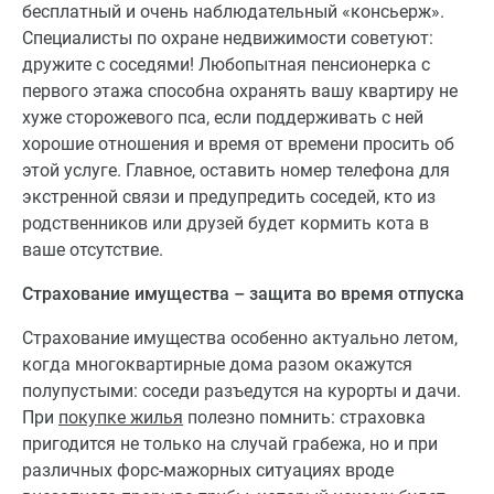
бесплатный и очень наблюдательный «консьерж».
Специалисты по охране недвижимости советуют:
дружите с соседями! Любопытная пенсионерка с
первого этажа способна охранять вашу квартиру не
хуже сторожевого пса, если поддерживать с ней
хорошие отношения и время от времени просить об
этой услуге. Главное, оставить номер телефона для
экстренной связи и предупредить соседей, кто из
родственников или друзей будет кормить кота в
ваше отсутствие.
Страхование имущества – защита во время отпуска
Страхование имущества особенно актуально летом,
когда многоквартирные дома разом окажутся
полупустыми: соседи разъедутся на курорты и дачи.
При
покупке жилья
полезно помнить: страховка
пригодится не только на случай грабежа, но и при
различных форс-мажорных ситуациях вроде