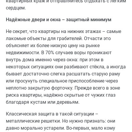
квартирных краж и отправляйтесь отдыхать с лёгким
сердцем.
Надёжные двери и окна – защитный минимум
Не секрет, что квартиры на нижних этажах – самые
лакомые объекты для грабителей. Отчасти это
объясняет их более низкую цену на рынке
недвижимости. В 70% случаев воры проникают
внутрь дома именно через окна: при этом в
некоторых ситуациях они разбивают стёкла, а иногда
бывает достаточно слегка расшатать старую раму
или просунуть специальное приспособление через
неплотно закрытую форточку. Прежде всего в зоне
риска квартиры, надёжно скрытые от чужих глаз
благодаря кустам или деревьям.
Классическая защита в такой ситуации –
металлические решетки. Но нужно признать: они
давно морально устарели. Во-первых, мало кому