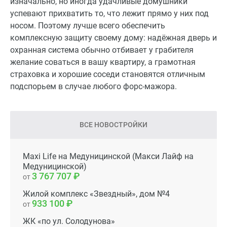
изначально, но иногда удачливые домушники
успевают прихватить то, что лежит прямо у них под
носом. Поэтому лучше всего обеспечить
комплексную защиту своему дому: надёжная дверь и
охранная система обычно отбивает у грабителя
желание соваться в вашу квартиру, а грамотная
страховка и хорошие соседи становятся отличным
подспорьем в случае любого форс-мажора.
ВСЕ НОВОСТРОЙКИ
Maxi Life на Медуницинской (Макси Лайф на
Медуницинской)
3 767 707
от
Жилой комплекс «Звездный», дом №4
933 100
от
ЖК «по ул. Солодунова»