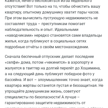
Кажется, нечего беспокоиться из-за недельного
отсутствия! Вот только на то, чтобы обчистить вашу
квартиру, опытному домушнику хватит пары часов.
При этом вычислить пустующую недвижимость не
составляет труда – преступникам помогает
наблюдательность и опыт. Идеальными
«наводчиками» нередко становятся сами владельцы
жилья, когда публикуют в социальных сетях
подробные отчёты о своём местонахождении.
Сначала беспечный отпускник делает последнее
«селфи» дома, потом «чекинится» в аэропорту и
жалуется в твиттер на долгий перелёт до Хошимина,
а на следующий день публикует победное фото у
бассейна. И вот – злоумышленник точно знает, когда
квартира жертвы останется пустая и беззащитная. Не
упрощайте домушникам жизнь, советуют
специалисты по безопасности! А лучше –
гарантированно защитите недвижимость от