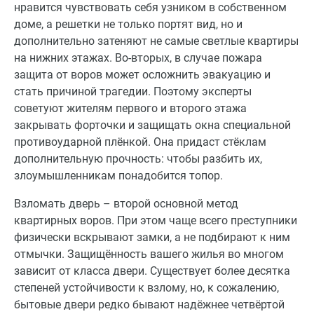
нравится чувствовать себя узником в собственном
доме, а решетки не только портят вид, но и
дополнительно затеняют не самые светлые квартиры
на нижних этажах. Во-вторых, в случае пожара
защита от воров может осложнить эвакуацию и
стать причиной трагедии. Поэтому эксперты
советуют жителям первого и второго этажа
закрывать форточки и защищать окна специальной
противоударной плёнкой. Она придаст стёклам
дополнительную прочность: чтобы разбить их,
злоумышленникам понадобится топор.
Взломать дверь – второй основной метод
квартирных воров. При этом чаще всего преступники
физически вскрывают замки, а не подбирают к ним
отмычки. Защищённость вашего жилья во многом
зависит от класса двери. Существует более десятка
степеней устойчивости к взлому, но, к сожалению,
бытовые двери редко бывают надёжнее четвёртой