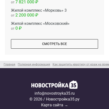
7 821 000
от
Жилой комплекс «Морковь» 3
2 200 000
от
Жилой комплекс «Московский»
0
от
СМОТРЕТЬ ВСЕ
Главная
Полезная информация
Как защитить квартиру от краж на врем
info@novostroyka35.ru
© 2026 / Новостройка35.ру
Карта сайта →