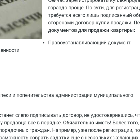
Сейчас зарегистрировать куплю-прод
гораздо проще. По сути, для регистра
требуется всего лишь подписанный о
сторонами договор купли-продажи.
Пе
документов для продажи квартиры:
Правоустанавливающий документ
венности
опеки и попечительства администрации муниципального
танет слепо подписывать договор, не удостоверившись, чт
у продавца все в порядке.
Обязательно иметь!
Более того,
порядочных граждан. Например, уже после регистрации, по
возможность собрать задатки еще с нескольких желающих