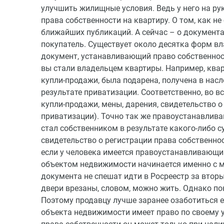
улучшить жилищные условия. Ведь у него на ру
права собственности на квартиру. О том, как не
ближайших публикаций. А сейчас – о документа
покупатель. Существует около десятка форм в
документ, устанавливающий право собственност
вы стали владельцем квартиры. Например, квар
купли-продажи, была подарена, получена в насл
результате приватизации. Соответственно, во 
купли-продажи, мены, дарения, свидетельство о
приватизации). Точно так же правоустанавлив
стал собственником в результате какого-либо 
свидетельство о регистрации права собственнос
если у человека имеется правоустанавливающий
объектом недвижимости начинается именно с м
документа не спешат идти в Росреестр за втор
двери врезаны, словом, можно жить. Однако по
Поэтому продавцу лучше заранее озаботиться е
объекта недвижимости имеет право по своему 