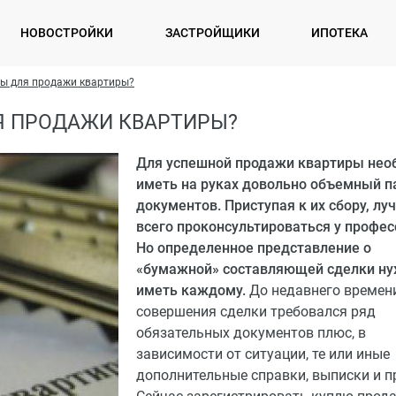
НОВОСТРОЙКИ
ЗАСТРОЙЩИКИ
ИПОТЕКА
ны для продажи квартиры?
Я ПРОДАЖИ КВАРТИРЫ?
Для успешной продажи квартиры нео
иметь на руках довольно объемный п
документов. Приступая к их сбору, лу
всего проконсультироваться у профес
Но определенное представление о
«бумажной» составляющей сделки н
иметь каждому.
До недавнего времен
совершения сделки требовался ряд
обязательных документов плюс, в
зависимости от ситуации, те или иные
дополнительные справки, выписки и п