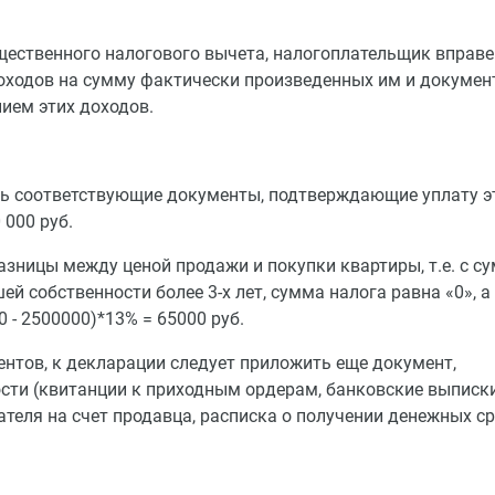
щественного налогового вычета, налогоплательщик вправе
оходов на сумму фактически произведенных им и докумен
ием этих доходов.
есть соответствующие документы, подтверждающие уплату э
 000 руб.
азницы между ценой продажи и покупки квартиры, т.е. с с
й собственности более 3-х лет, сумма налога равна «0», а
0 - 2500000)*13% = 65000 руб.
нтов, к декларации следует приложить еще документ,
ти (квитанции к приходным ордерам, банковские выписки
теля на счет продавца, расписка о получении денежных ср