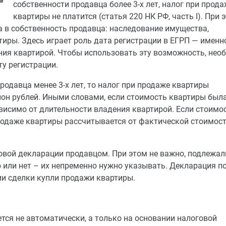
собственности продавца более 3-х лет, налог при прод
квартиры не платится (статья 220 НК РФ, часть I). При 
 в собственность продавца: наследование имущества,
иры. Здесь играет роль дата регистрации в ЕГРП — именно
ния квартирой. Чтобы использовать эту возможность, нео
ту регистрации.
родавца менее 3-х лет, то налог при продаже квартиры
н рублей. Иными словами, если стоимость квартиры была
ависимо от длительности владения квартирой. Если стоимо
продаже квартиры рассчитывается от фактической стоимос
вой декларации продавцом. При этом не важно, подлежал
или нет – их непременно нужно указывать. Декларация п
ии сделки купли продажи квартиры.
ся не автоматически, а только на основании налоговой