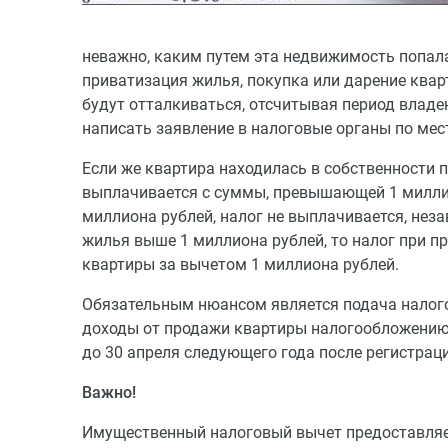
неважно, каким путем эта недвижимость попала
приватизация жилья, покупка или дарение кварт
будут отталкиваться, отсчитывая период владе
написать заявление в налоговые органы по мес
Если же квартира находилась в собственности п
выплачивается с суммы, превышающей 1 миллио
миллиона рублей, налог не выплачивается, нез
жилья выше 1 миллиона рублей, то налог при 
квартиры за вычетом 1 миллиона рублей.
Обязательным нюансом является подача налого
доходы от продажи квартиры налогообложению 
до 30 апреля следующего года после регистрац
Важно!
Имущественный налоговый вычет предоставляет