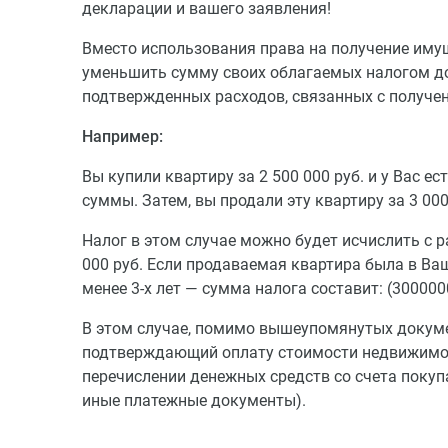
декларации и вашего заявления!
Вместо использования права на получение иму
уменьшить сумму своих облагаемых налогом д
подтвержденных расходов, связанных с получен
Например:
Вы купили квартиру за 2 500 000 руб. и у Вас 
суммы. Затем, вы продали эту квартиру за 3 000
Налог в этом случае можно будет исчислить с р
000 руб. Если продаваемая квартира была в Ваше
менее 3-х лет — сумма налога составит: (300000
В этом случае, помимо вышеупомянутых докуме
подтверждающий оплату стоимости недвижимос
перечислении денежных средств со счета покупа
иные платежные документы).