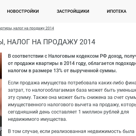
НОВОСТРОЙКИ
ЗАСТРОЙЩИКИ
ИПОТЕКА
артиры, налог на продажу 2014
, НАЛОГ НА ПРОДАЖУ 2014
В соответствии с Налоговым кодексом РФ доход, пол
от продажи квартиры в 2014 году, облагается подохо
налогом в размере 13% от вырученной суммы.
Если продажа имущества потребовала каких-либо фин
затрат, то налогооблагаемая база может быть уменьш
эту сумму. Также она может быть снижена за счет сум
имущественного налогового вычета на продажу, котор
сегодняшний день составляет 1 миллион рублей для
недвижимого имущества.
В том случае, если реализованная недвижимость была 