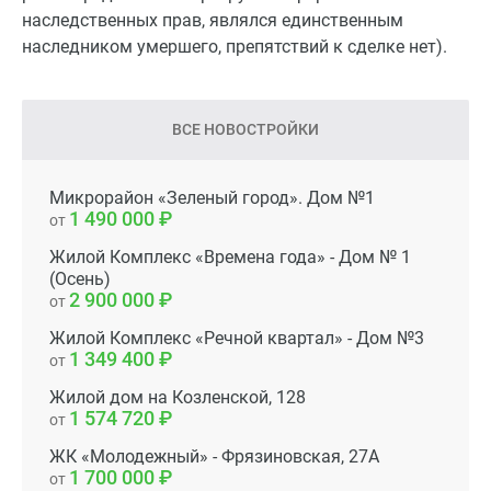
наследственных прав, являлся единственным
наследником умершего, препятствий к сделке нет).
ВСЕ НОВОСТРОЙКИ
Микрорайон «Зеленый город». Дом №1
1 490 000
от
Жилой Комплекс «Времена года» - Дом № 1
(Осень)
2 900 000
от
Жилой Комплекс «Речной квартал» - Дом №3
1 349 400
от
Жилой дом на Козленской, 128
1 574 720
от
ЖК «Молодежный» - Фрязиновская, 27А
1 700 000
от