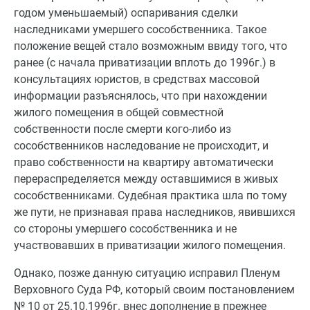
годом уменьшаемый) оспаривания сделки
наследниками умершего сособственника. Такое
положение вещей стало возможным ввиду того, что
ранее (с начала приватизации вплоть до 1996г.) в
консультациях юристов, в средствах массовой
информации разъяснялось, что при нахождении
жилого помещения в общей совместной
собственности после смерти кого-либо из
сособственников наследование не происходит, и
право собственности на квартиру автоматически
перераспределяется между оставшимися в живых
сособственниками. Судебная практика шла по тому
же пути, не признавая права наследников, явившихся
со стороны умершего сособственника и не
участвовавших в приватизации жилого помещения.
Однако, позже данную ситуацию исправил Пленум
Верховного Суда РФ, который своим постановлением
№ 10 от 25.10.1996г. внес дополнение в прежнее