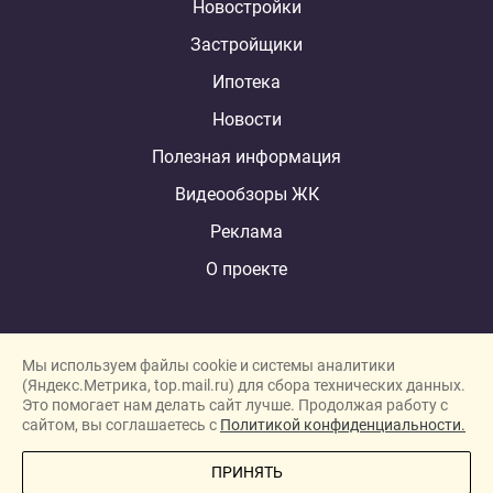
Новостройки
Застройщики
Ипотека
Новости
Полезная информация
Видеообзоры ЖК
Реклама
О проекте
Мы используем файлы cookie и системы аналитики
(Яндекс.Метрика, top.mail.ru) для сбора технических данных.
Это помогает нам делать сайт лучше. Продолжая работу с
New homes in Dubai
сайтом, вы соглашаетесь с
Политикой конфиденциальности.
New homes in London
ПРИНЯТЬ