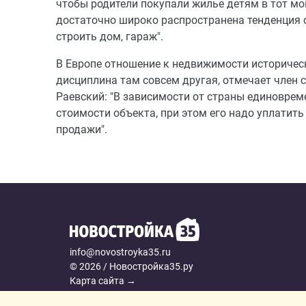
чтобы родители покупали жилье детям в тот мом
достаточно широко распространена тенденция 
строить дом, гараж".
В Европе отношение к недвижимости историческ
дисциплина там совсем другая, отмечает член
Раевский: "В зависимости от страны единоврем
стоимости объекта, при этом его надо уплатить
продажи".
info@novostroyka35.ru
© 2026 / Новостройка35.ру
Карта сайта →
Политика конфиденциальности