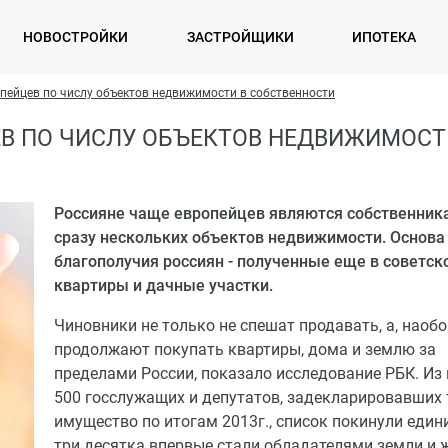
НОВОСТРОЙКИ
ЗАСТРОЙЩИКИ
ИПОТЕКА
пейцев по числу объектов недвижимости в собственности
В ПО ЧИСЛУ ОБЪЕКТОВ НЕДВИЖИМОСТ
Россияне чаще европейцев являются собственник
сразу нескольких объектов недвижимости. Основа
благополучия россиян - полученные еще в советск
квартиры и дачные участки.
Чиновники не только не спешат продавать, а, наобо
продолжают покупать квартиры, дома и землю за
пределами России, показало исследование РБК. Из
500 госслужащих и депутатов, задекларировавших 
имущество по итогам 2013г., список покинули един
три десятка впервые стали обладателями земли и 