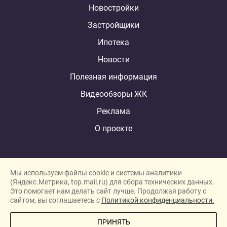
Новостройки
Застройщики
Ипотека
Новости
Полезная информация
Видеообзоры ЖК
Реклама
О проекте
Мы используем файлы cookie и системы аналитики
(Яндекс.Метрика, top.mail.ru) для сбора технических данных.
Это помогает нам делать сайт лучше. Продолжая работу с
New homes in Dubai
сайтом, вы соглашаетесь с
Политикой конфиденциальности.
New homes in London
ПРИНЯТЬ