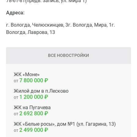
78-61-81(предв. запись, ул. Мира 1)
Адреса:
г. Вологда, Челюскинцев, 3г. Вологда, Мира, 1г.
Вологда, Лаврова, 13
ВСЕ НОВОСТРОЙКИ
ЖК «Моне»
7 800 000
от
Жилой дом в п.Лесково
1 200 000
от
ЖК на Пугачева
2 692 800
от
ЖК «Белые росы», дом №1 (ул. Гагарина, 13)
2 499 000
от