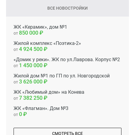
ВСЕ НОВОСТРОЙКИ
ЖК «Керамик», дом №1
850 000
от
Жилой комплекс «Поэтика-2»
4 924 500
от
«Домик у реки». ЖК по ул.Лаврова. Корпус №2
1 450 000
от
Жилой дом №1 по ГП по ул. Новгородской
3 626 000
от
ЖК «Любимый дом» на Конева
7 382 250
от
ЖК «Флагман». Дом №3
0
от
СМОТРЕТЬ ВСЕ