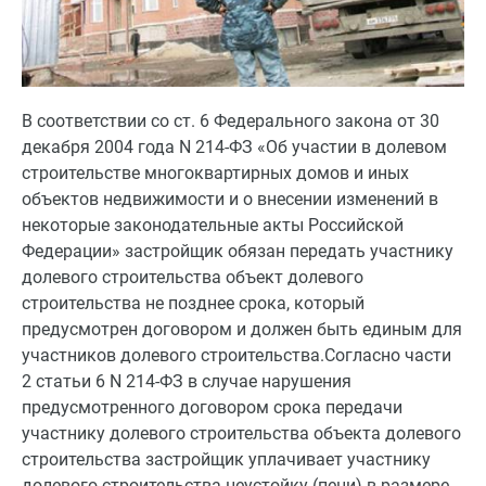
В соответствии со ст. 6 Федерального закона от 30
декабря 2004 года N 214-ФЗ «Об участии в долевом
строительстве многоквартирных домов и иных
объектов недвижимости и о внесении изменений в
некоторые законодательные акты Российской
Федерации» застройщик обязан передать участнику
долевого строительства объект долевого
строительства не позднее срока, который
предусмотрен договором и должен быть единым для
участников долевого строительства.Согласно части
2 статьи 6 N 214-ФЗ в случае нарушения
предусмотренного договором срока передачи
участнику долевого строительства объекта долевого
строительства застройщик уплачивает участнику
долевого строительства неустойку (пени) в размере