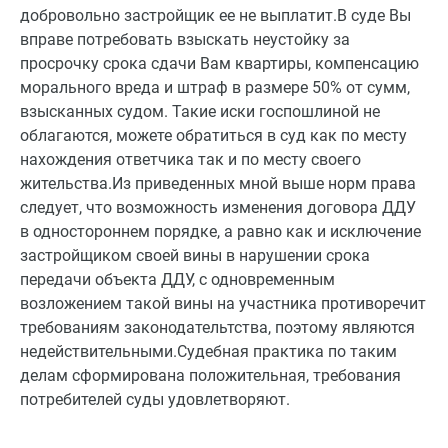
добровольно застройщик ее не выплатит.В суде Вы
вправе потребовать взыскать неустойку за
просрочку срока сдачи Вам квартиры, компенсацию
морального вреда и штраф в размере 50% от сумм,
взысканных судом. Такие иски госпошлиной не
облагаются, можете обратиться в суд как по месту
нахождения ответчика так и по месту своего
жительства.Из приведенных мной выше норм права
следует, что возможность изменения договора ДДУ
в одностороннем порядке, а равно как и исключение
застройщиком своей вины в нарушении срока
передачи объекта ДДУ, с одновременным
возложением такой вины на участника противоречит
требованиям законодательтства, поэтому являются
недействительными.Судебная практика по таким
делам сформирована положительная, требования
потребителей суды удовлетворяют.