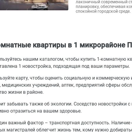
лаконичный современный ст
планировку, обеспечивая к
спокойной городской среде.
омнатные квартиры в 1 микрорайоне П
льзуйтесь нашим каталогом, чтобы купить 1-комнатную кв
тавлена 1 новостройка, подходящая под ваши параметры.
ьзуйте карту, чтобы оценить социальную и коммерческую 
, медицинских учреждений, аптек, предприятий сферы обс
тво жизни в районе.
оит забывать также об экологии. Соседство новостройки
ивно отразиться на вашем здоровье.
дин важный фактор – транспортная доступность. Наличие 
ых магистралей облегчит жизнь тем, кому нужно добиратьс