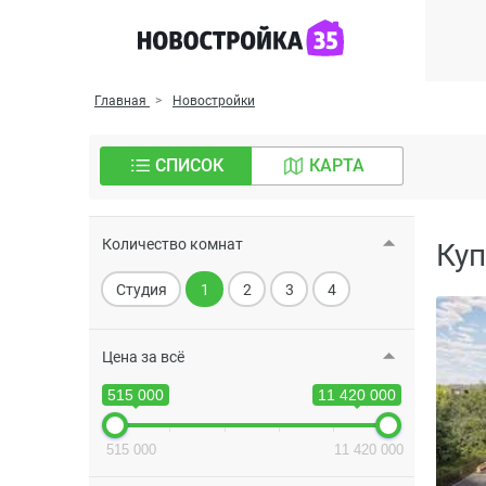
Главная
Новостройки
СПИСОК
КАРТА
Количество комнат
Куп
Студия
1
2
3
4
Цена за всё
515 000
11 420 000
515 000
11 420 000