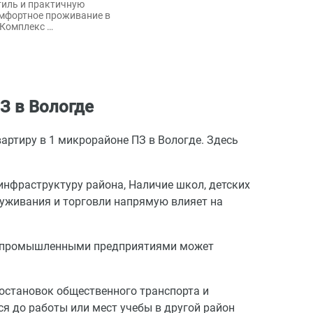
иль и практичную
омфортное проживание в
 Комплекс …
З в Вологде
артиру в 1 микрорайоне ПЗ в Вологде. Здесь
инфраструктуру района, Наличие школ, детских
луживания и торговли напрямую влияет на
 с промышленными предприятиями может
остановок общественного транспорта и
я до работы или мест учебы в другой район