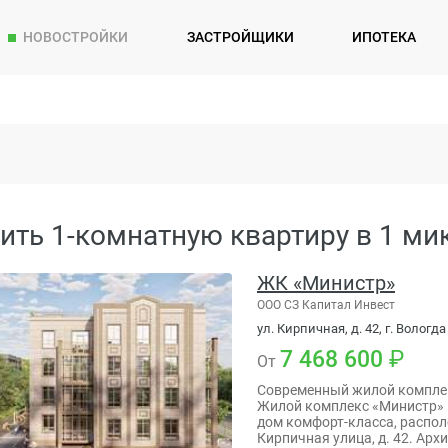
НОВОСТРОЙКИ
ЗАСТРОЙЩИКИ
ИПОТЕКА
ить 1-комнатную квартиру в 1 ми
ЖК «Министр»
ООО СЗ Капитал Инвест
ул. Кирпичная, д. 42, г. Вологда
7 468 600
От
Современный жилой комплек
Жилой комплекс «Министр»
дом комфорт-класса, распо
Кирпичная улица, д. 42. Арх