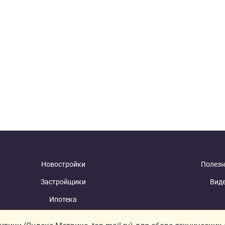
Новостройки
Полезн
Застройщики
Вид
Ипотека
Новости