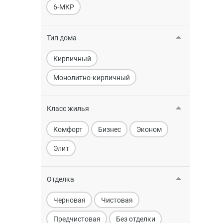
6-МКР
Тип дома
Кирпичный
Монолитно-кирпичный
Класс жилья
Комфорт
Бизнес
Эконом
Элит
Отделка
Черновая
Чистовая
Предчистовая
Без отделки