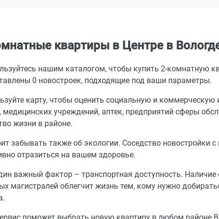
омнатные квартиры в Центре в Вологд
льзуйтесь нашим каталогом, чтобы купить 2-комнатную кв
тавлены 0 новостроек, подходящие под ваши параметры.
ьзуйте карту, чтобы оценить социальную и коммерческую 
, медицинских учреждений, аптек, предприятий сферы обс
тво жизни в районе.
оит забывать также об экологии. Соседство новостройки
ивно отразиться на вашем здоровье.
дин важный фактор – транспортная доступность. Наличие 
ых магистралей облегчит жизнь тем, кому нужно добиратьс
а.
ервис поможет выбрать новую квартиру в любом районе 