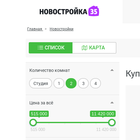
Главная
Новостройки
СПИСОК
КАРТА
Количество комнат
Куп
Студия
1
2
3
4
Цена за всё
515 000
11 420 000
515 000
11 420 000