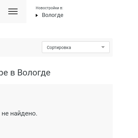
Новостройки в:
Вологде
Сортировка
ре в Вологде
 не найдено.