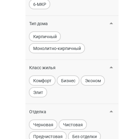
6-МКР
Тип дома
Кирпичный
Монолитно-кирпичный
Класс жилья
Комфорт
Бизнес
Эконом
Элит
Отделка
Черновая
Чистовая
Предчистовая
Без отделки