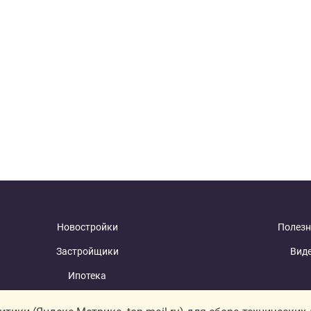
Новостройки
Полезн
Застройщики
Вид
Ипотека
Новости