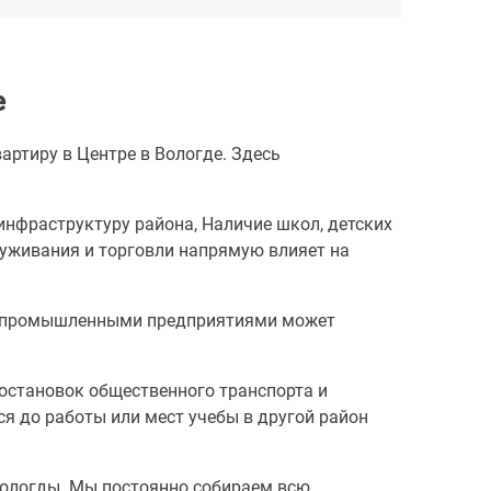
е
артиру в Центре в Вологде. Здесь
инфраструктуру района, Наличие школ, детских
луживания и торговли напрямую влияет на
 с промышленными предприятиями может
остановок общественного транспорта и
я до работы или мест учебы в другой район
Вологды. Мы постоянно собираем всю