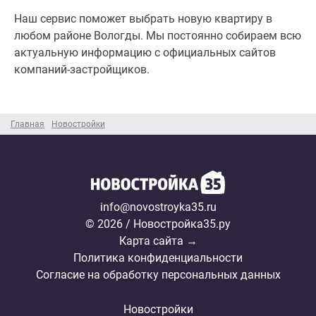
Наш сервис поможет выбрать новую квартиру в
любом районе Вологды. Мы постоянно собираем всю
актуальную информацию с официальных сайтов
компаний-застройщиков.
Главная
Новостройки
info@novostroyka35.ru
© 2026 / Новостройка35.ру
Карта сайта →
Политика конфиденциальности
Согласие на обработку персональных данных
Новостройки