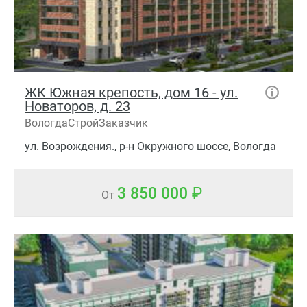
ЖК Южная крепость, дом 16 - ул.
Новаторов, д. 23
ВологдаСтройЗаказчик
ул. Возрождения., р-н Окружного шоссе, Вологда
3 850 000
От