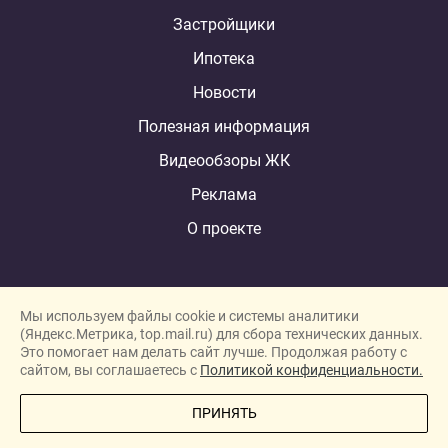
Застройщики
Ипотека
Новости
Полезная информация
Видеообзоры ЖК
Реклама
О проекте
Мы используем файлы cookie и системы аналитики
(Яндекс.Метрика, top.mail.ru) для сбора технических данных.
Это помогает нам делать сайт лучше. Продолжая работу с
New homes in Dubai
сайтом, вы соглашаетесь с
Политикой конфиденциальности.
New homes in London
ПРИНЯТЬ