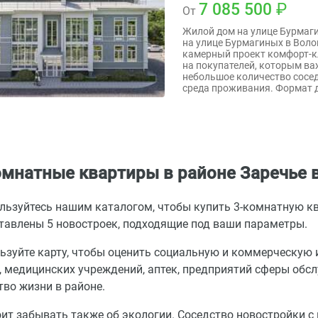
7 085 500
От
Жилой дом на улице Бурмаг
на улице Бурмагиных в Воло
камерный проект комфорт-к
на покупателей, которым ва
небольшое количество сосед
среда проживания. Формат 
омнатные квартиры в районе Заречье 
льзуйтесь нашим каталогом, чтобы купить 3-комнатную ква
тавлены 5 новостроек, подходящие под ваши параметры.
ьзуйте карту, чтобы оценить социальную и коммерческую 
, медицинских учреждений, аптек, предприятий сферы обс
тво жизни в районе.
оит забывать также об экологии. Соседство новостройки