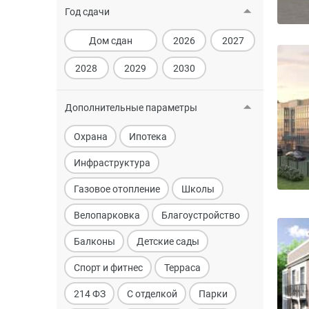
Год сдачи
Дом сдан
2026
2027
2028
2029
2030
Дополнительные параметры
Охрана
Ипотека
Инфраструктура
Газовое отопление
Школы
Велопарковка
Благоустройство
Балконы
Детские сады
Спорт и фитнес
Терраса
214 ФЗ
С отделкой
Парки