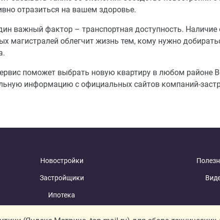
ивно отразиться на вашем здоровье.
дин важный фактор – транспортная доступность. Наличие 
ых магистралей облегчит жизнь тем, кому нужно добиратьс
а.
ервис поможет выбрать новую квартиру в любом районе 
льную информацию с официальных сайтов компаний-заст
Новостройки
Полезн
Застройщики
Вид
Ипотека
Новости