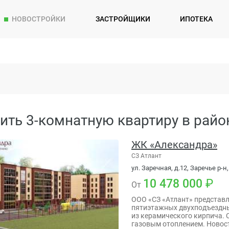
НОВОСТРОЙКИ
ЗАСТРОЙЩИКИ
ИПОТЕКА
ить 3-комнатную квартиру в райо
ЖК «Александра»
СЗ Атлант
ул. Заречная, д.12, Заречье р-н,
10 478 000
От
ООО «СЗ «Атлант» представл
пятиэтажных двухподъездны
из керамического кирпича.
газовым отоплением. Новос