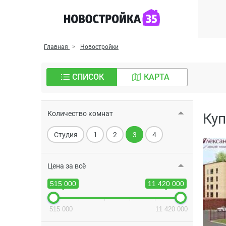
Главная
Новостройки
СПИСОК
КАРТА
Количество комнат
Куп
Студия
1
2
3
4
Цена за всё
515 000
11 420 000
515 000
11 420 000