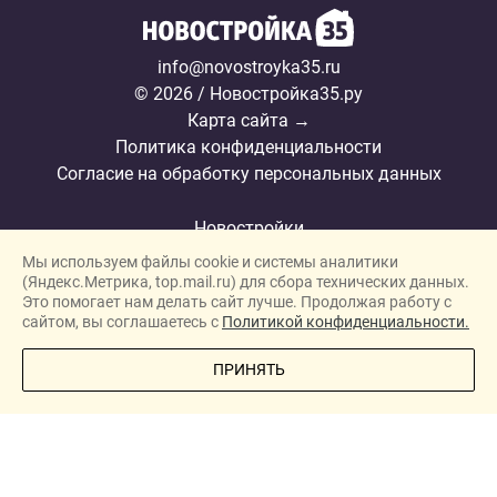
info@novostroyka35.ru
© 2026 / Новостройка35.ру
Карта сайта →
Политика конфиденциальности
Согласие на обработку персональных данных
Новостройки
Мы используем файлы cookie и системы аналитики
Застройщики
(Яндекс.Метрика, top.mail.ru) для сбора технических данных.
Ипотека
Это помогает нам делать сайт лучше. Продолжая работу с
сайтом, вы соглашаетесь с
Политикой конфиденциальности.
Новости
ПОЗВОНИТЕ МНЕ
ПРИНЯТЬ
Полезная информация
Видеообзоры ЖК
Реклама
О проекте