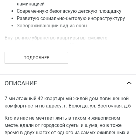
ламинацией
Современную безопасную детскую площадку
Развитую социально-бытовую инфраструктуру
Завораживающий вид из окон
Внутреннее убранство квартиры вы сможете
воплотить самостоятельно. Мы предоставляем
высококачественную черновую отделку.
ПОДРОБНЕЕ
ОПИСАНИЕ
7-ми этажный 42-квартирный жилой дом повышенной
комфортности по адресу: г. Вологда, ул. Восточная, д.6
Кто из нас не мечтает жить в тихом и живописном
месте, вдали от городской суеты и шума, но в тоже
время в двух шагах от одного из самых оживленных и