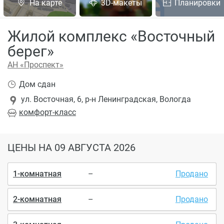
На карте
3D-макеты
Планировки
Жилой комплекс «Восточный
берег»
АН «Проспект»
Дом сдан
ул. Восточная, 6, р-н Ленинградская, Вологда
комфорт
-класс
ЦЕНЫ
НА 09 АВГУСТА 2026
1-комнатная
–
Продано
2-комнатная
–
Продано