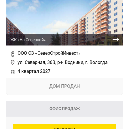
ЖК «На Северной»
ООО СЗ «СеверСтройИнвест»
ул. Северная, 36В, р-н Водники, г. Вологда
4 квартал 2027
ДОМ ПРОДАН
ОФИС ПРОДАЖ