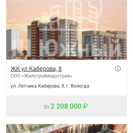
ЖК ул Каберова, 8
ООО «Жилстройиндустрия»
ул. Летчика Каберова, 8, г. Вологда
2 208 000
От