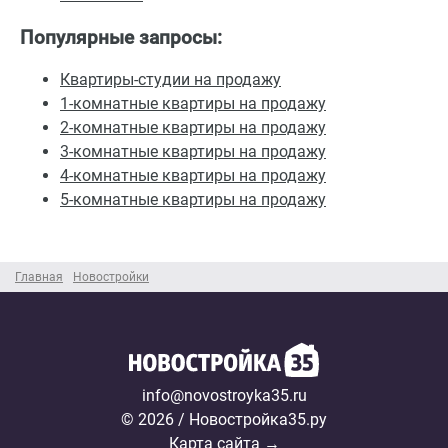
Популярные запросы:
Квартиры-студии на продажу
1-комнатные квартиры на продажу
2-комнатные квартиры на продажу
3-комнатные квартиры на продажу
4-комнатные квартиры на продажу
5-комнатные квартиры на продажу
Главная
Новостройки
info@novostroyka35.ru
© 2026 / Новостройка35.ру
Карта сайта →