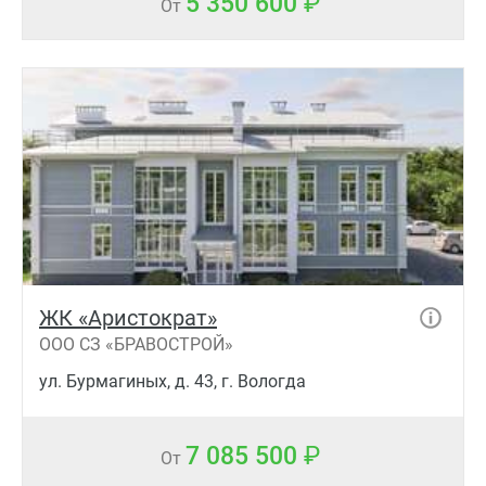
5 350 600
От
ЖК «Аристократ»
ООО СЗ «БРАВОСТРОЙ»
ул. Бурмагиных, д. 43, г. Вологда
7 085 500
От