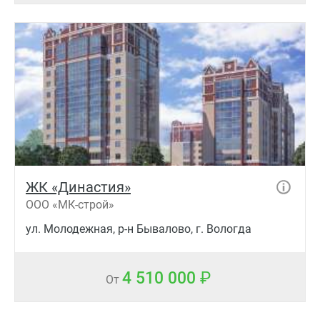
ЖК «Династия»
ООО «МК-строй»
ул. Молодежная, р-н Бывалово, г. Вологда
4 510 000
От