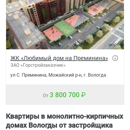
ЖК «Любимый дом на Преминина»
ЗАО «Горстройзаказчик»
ул С. Преминина, Можайский р-н, г. Вологда
3 800 700
От
Квартиры в монолитно-кирпичных
домах Вологды от застройщика