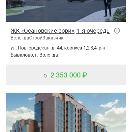
ЖК «Осановские зори», 1-я очередь
ВологдаСтройЗаказчик
ул. Новгородская, д. 44, корпуса 1,2,3,4, р-н
Бывалово, г. Вологда
2 353 000
От