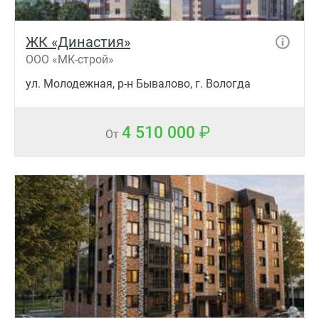
ЖК «Династия»
ООО «МК-строй»
ул. Молодежная, р-н Бывалово, г. Вологда
4 510 000
От