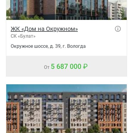
ЖК «Дом на Окружном»
СК «Булат»
Окружное шоссе, д. 39, г. Вологда
5 687 000
От