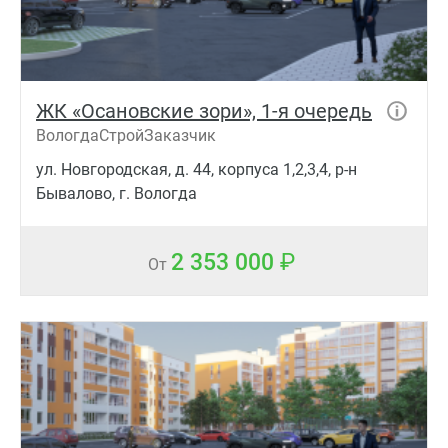
ЖК «Осановские зори», 1-я очередь
ВологдаСтройЗаказчик
ул. Новгородская, д. 44, корпуса 1,2,3,4, р-н
Бывалово, г. Вологда
2 353 000
От