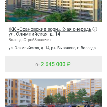
ЖК «Осановские зори», 2-ая очередь,
ул. Олимпийская, д. 14
ВологдаСтройЗаказчик
ул. Олимпийская, д. 14, р-н Бывалово, г. Вологда
2 645 000
От