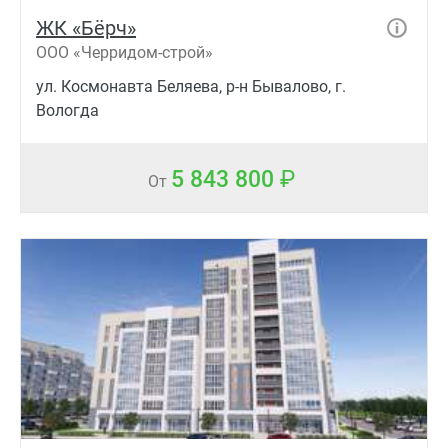
ЖК «Бёрч»
ООО «Черридом-строй»
ул. Космонавта Беляева, р-н Бывалово, г.
Вологда
5 843 800
От