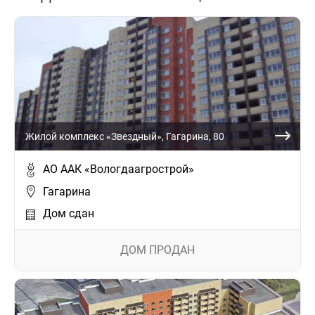
Жилой комплекс «Звездный», Гагарина, 80
АО ААК «Вологдаагрострой»
Гагарина
Дом сдан
ДОМ ПРОДАН