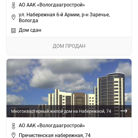
АО ААК «Вологдаагрострой»
ул. Набережная 6-й Армии, р-н Заречье,
Вологда
Дом сдан
ДОМ ПРОДАН
Многоквартирный жилой дом на Набережной, 74
АО ААК «Вологдаагрострой»
Пречистенская набережная, 74