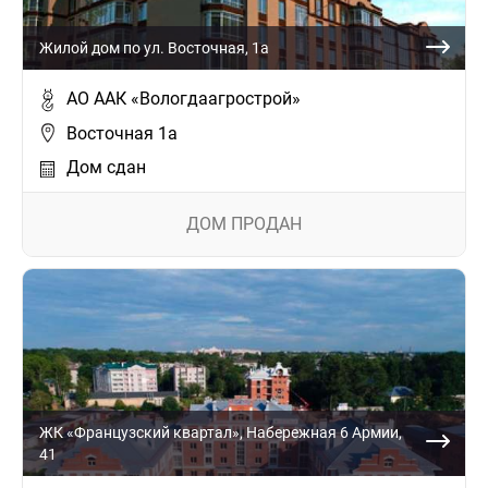
Жилой дом по ул. Восточная, 1а
АО ААК «Вологдаагрострой»
Восточная 1а
Дом сдан
ДОМ ПРОДАН
ЖК «Французский квартал», Набережная 6 Армии,
41