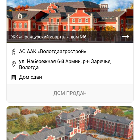
ЖК «Французский квартал», дом №6
АО ААК «Вологдаагрострой»
ул. Набережная 6-й Армии, р-н Заречье,
Вологда
Дом сдан
ДОМ ПРОДАН