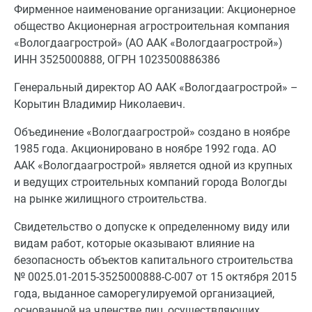
Фирменное наименование организации: Акционерное
общество Акционерная агростроительная компания
«Вологдаагрострой» (АО ААК «Вологдаагрострой»)
ИНН 3525000888, ОГРН 1023500886386
Генеральный директор АО ААК «Вологдаагрострой» –
Корытин Владимир Николаевич.
Объединение «Вологдаагрострой» создано в ноябре
1985 года. Акционировано в ноябре 1992 года. АО
ААК «Вологдаагрострой» является одной из крупных
и ведущих строительных компаний города Вологды
на рынке жилищного строительства.
Свидетельство о допуске к определенному виду или
видам работ, которые оказывают влияние на
безопасность объектов капитального строительства
№ 0025.01-2015-3525000888-С-007 от 15 октября 2015
года, выданное саморегулируемой организацией,
основанной на членстве лиц, осуществляющих