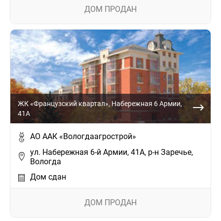
ДОМ ПРОДАН
ЖК «Французский квартал», Набережная 6 Армии,
41А
АО ААК «Вологдаагрострой»
ул. Набережная 6-й Армии, 41А, р-н Заречье,
Вологда
Дом сдан
ДОМ ПРОДАН