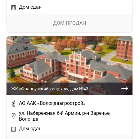
Дом сдан
ДОМ ПРОДАН
ЖК «Французский квартал», дом №43
АО ААК «Вологдаагрострой»
ул. Набережная 6-й Армии, р-н Заречье,
Вологда
Дом сдан