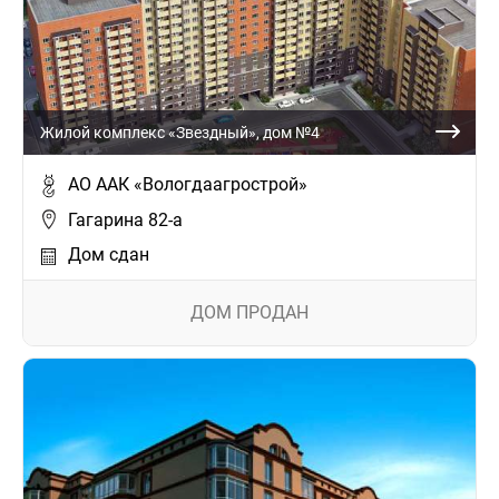
Жилой комплекс «Звездный», дом №4
АО ААК «Вологдаагрострой»
Гагарина 82-а
Дом сдан
ДОМ ПРОДАН