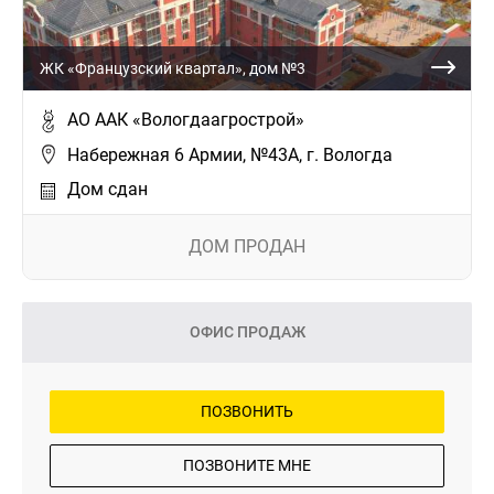
ЖК «Французский квартал», дом №3
АО ААК «Вологдаагрострой»
Набережная 6 Армии, №43А, г. Вологда
Дом сдан
ДОМ ПРОДАН
ОФИС ПРОДАЖ
ПОЗВОНИТЬ
ПОЗВОНИТЕ МНЕ