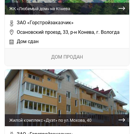
ЖК «Любимый дом» на Конева
ЗАО «Горстройзаказчик»
Осановский проезд, 33, р-н Конева, г. Вологда
Дом сдан
ДОМ ПРОДАН
Жилой комплекс «Дуэт» по ул.Мохова, 40