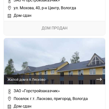
ЗАО «Горстройзаказчик»
ул. Мохова, 40, р-н Центр, Вологда
Дом сдан
ДОМ ПРОДАН
Жилой дом в п.Лесково
ЗАО «Горстройзаказчик»
Поселок г.т. Ласково, пригород, Вологда
Дом сдан