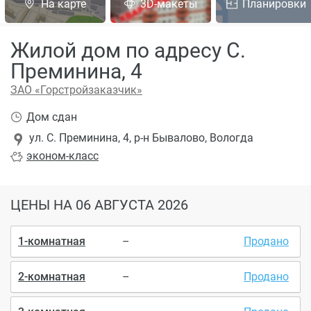
На карте
3D-макеты
Планировки
Жилой дом по адресу С.
Преминина, 4
ЗАО «Горстройзаказчик»
Дом сдан
ул. С. Преминина, 4, р-н Бывалово, Вологда
эконом
-класс
ЦЕНЫ
НА 06 АВГУСТА 2026
1-комнатная
–
Продано
2-комнатная
–
Продано