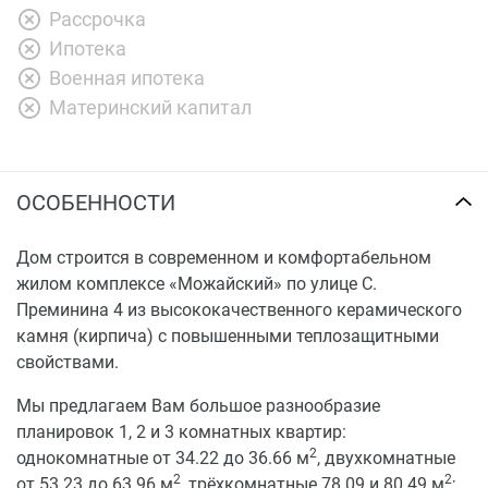
Рассрочка
Ипотека
Военная ипотека
Материнский капитал
ОСОБЕННОСТИ
Дом строится в современном и комфортабельном
жилом комплексе «Можайский» по улице С.
Преминина 4 из высококачественного керамического
камня (кирпича) с повышенными теплозащитными
свойствами.
Мы предлагаем Вам большое разнообразие
планировок 1, 2 и 3 комнатных квартир:
2
однокомнатные от 34.22 до 36.66 м
, двухкомнатные
2
2
от 53.23 до 63.96 м
, трёхкомнатные 78.09 и 80.49 м
;