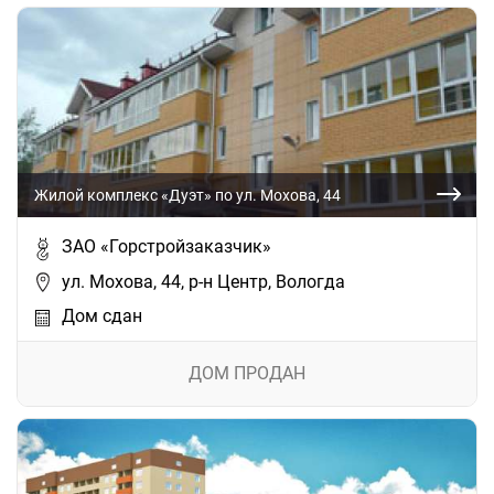
Жилой комплекс «Дуэт» по ул. Мохова, 44
ЗАО «Горстройзаказчик»
ул. Мохова, 44, р-н Центр, Вологда
Дом сдан
ДОМ ПРОДАН