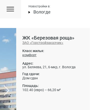
Новостройки в:
Вологде
ЖК «Березовая роща»
ЗАО «Горстройзаказчик»
Класс жилья:
комфорт
Адрес:
ул. Беляева, 21, 6-мкр, г. Вологда
Год сдачи:
Дом сдан
Площадь:
102.40 (евро) – 66,20 м²