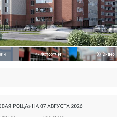
вки
Фотоотчет
Видео
ОВАЯ РОЩА»
НА 07 АВГУСТА 2026