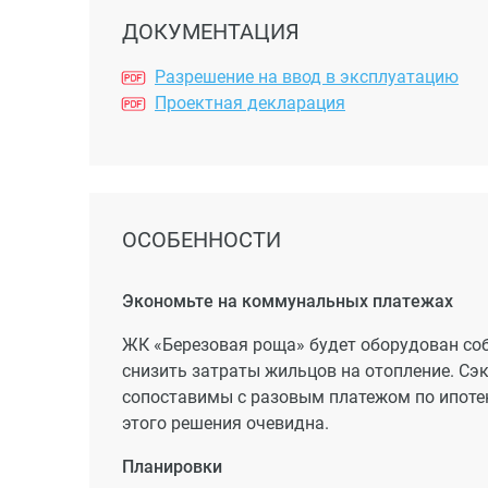
ДОКУМЕНТАЦИЯ
Разрешение на ввод в эксплуатацию
Проектная декларация
ОСОБЕННОСТИ
Экономьте на коммунальных платежах
ЖК «Березовая роща» будет оборудован соб
снизить затраты жильцов на отопление. Сэ
сопоставимы с разовым платежом по ипотек
этого решения очевидна.
Планировки