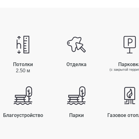
Потолки
Отделка
Парковк
(с закрытой терри
2.50 м
Благоустройство
Парки
Газовое отоп