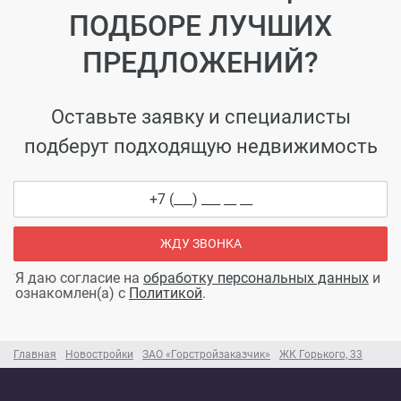
ПОДБОРЕ ЛУЧШИХ
ПРЕДЛОЖЕНИЙ?
Оставьте заявку и специалисты
подберут подходящую недвижимость
ЖДУ ЗВОНКА
Я даю согласие на
обработку персональных данных
и
ознакомлен(а) с
Политикой
.
Главная
Новостройки
ЗАО «Горстройзаказчик»
ЖК Горького, 33