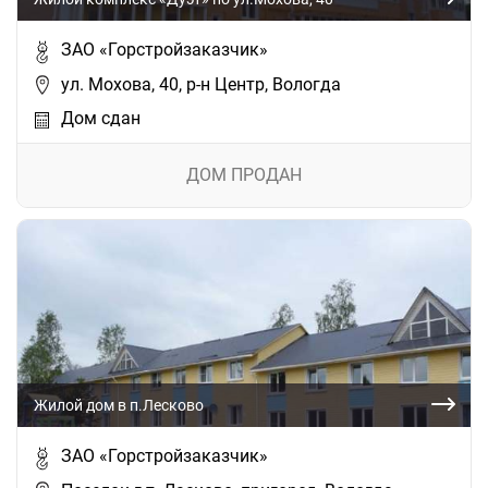
ЗАО «Горстройзаказчик»
ул. Мохова, 40, р-н Центр, Вологда
Дом сдан
ДОМ ПРОДАН
Жилой дом в п.Лесково
ЗАО «Горстройзаказчик»