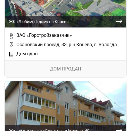
ЖК «Любимый дом» на Конева
ЗАО «Горстройзаказчик»
Осановский проезд, 33, р-н Конева, г. Вологда
Дом сдан
ДОМ ПРОДАН
Жилой комплекс «Дуэт» по ул.Мохова, 40