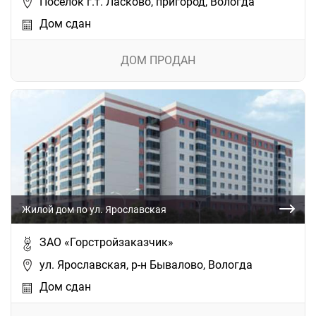
Поселок г.т. Ласково, пригород, Вологда
Дом сдан
ДОМ ПРОДАН
Жилой дом по ул. Ярославская
ЗАО «Горстройзаказчик»
ул. Ярославская, р-н Бывалово, Вологда
Дом сдан