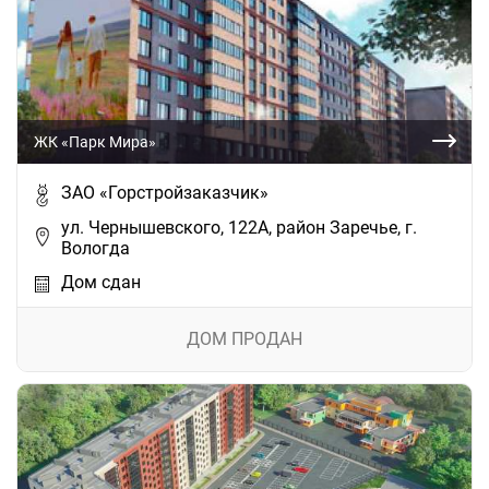
ЖК «Парк Мира»
ЗАО «Горстройзаказчик»
ул. Чернышевского, 122А, район Заречье, г.
Вологда
Дом сдан
ДОМ ПРОДАН