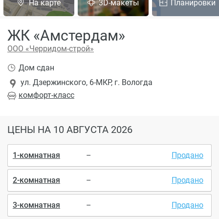
На карте
3D-макеты
Планировки
ЖК «Амстердам»
ООО «Черридом-строй»
Дом сдан
ул. Дзержинского, 6-МКР, г. Вологда
комфорт
-класс
ЦЕНЫ
НА 10 АВГУСТА 2026
1-комнатная
–
Продано
2-комнатная
–
Продано
3-комнатная
–
Продано