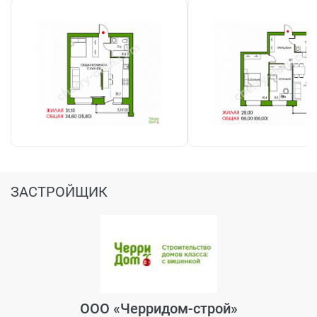
ЗАСТРОЙЩИК
ООО «Черридом-строй»