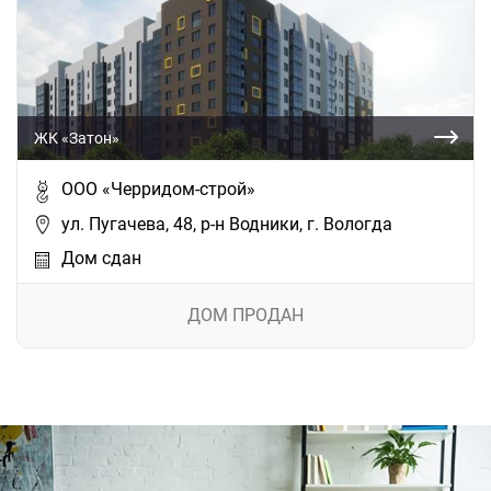
ЖК «Затон»
ООО «Черридом-строй»
ул. Пугачева, 48, р-н Водники, г. Вологда
Дом сдан
ДОМ ПРОДАН