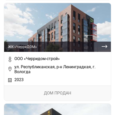
ЖК «ЧерриДОМ»
ООО «Черридом-строй»
ул. Республиканская, р-н Ленинградкая, г.
Вологда
2023
ДОМ ПРОДАН