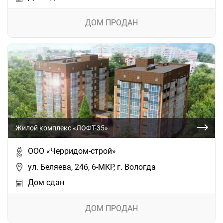
ДОМ ПРОДАН
Жилой комплекс «ЛОФТ-35»
ООО «Черридом-строй»
ул. Беляева, 24б, 6-МКР, г. Вологда
Дом сдан
ДОМ ПРОДАН