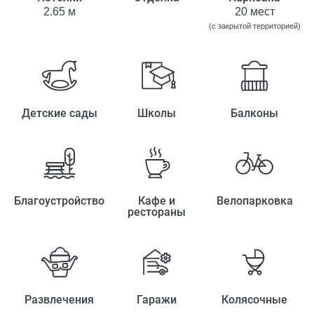
2.65 м
20 мест
(с закрытой территорией)
Детские сады
Школы
Балконы
Благоустройство
Кафе и
Велопарковка
рестораны
Развлечения
Гаражи
Колясочные