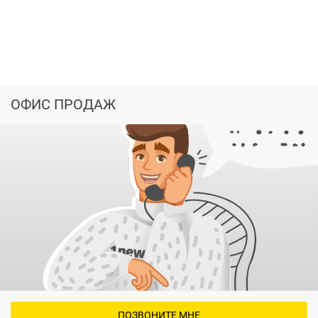
доставит удовольствие и сделает будущий дом
долгожданным для каждого!
Купить квартиру в ЖК ЧерриДОМ можно у
застрощйика – оствьте свою заявку и вам
перезвонят!
ОФИС ПРОДАЖ
ПОЗВОНИТЕ МНЕ