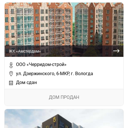
ЖК «Амстердам»
ООО «Черридом-строй»
ул. Дзержинского, 6-МКР, г. Вологда
Дом сдан
ДОМ ПРОДАН