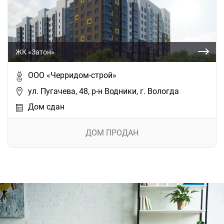
ЖК «Затон»
ООО «Черридом-строй»
ул. Пугачева, 48, р-н Водники, г. Вологда
Дом сдан
ДОМ ПРОДАН