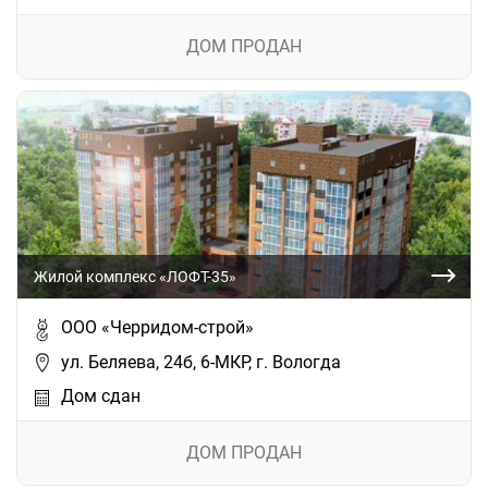
ДОМ ПРОДАН
Жилой комплекс «ЛОФТ-35»
ООО «Черридом-строй»
ул. Беляева, 24б, 6-МКР, г. Вологда
Дом сдан
ДОМ ПРОДАН