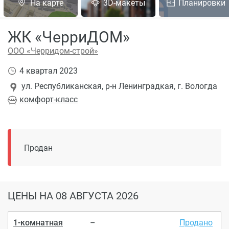
На карте
3D-макеты
Планировки
ЖК «ЧерриДОМ»
ООО «Черридом-строй»
4 квартал 2023
ул. Республиканская, р-н Ленинградкая, г. Вологда
комфорт
-класс
Продан
ЦЕНЫ
НА 08 АВГУСТА 2026
1-комнатная
–
Продано