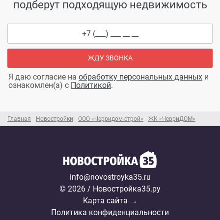
подберут подходящую недвижимость
ЖДУ ЗВОНКА
Я даю согласие на
обработку персональных данных
и
ознакомлен(а) с
Политикой
.
Главная
Новостройки
ООО «Черридом-строй»
ЖК «ЧерриДОМ»
info@novostroyka35.ru
© 2026 / Новостройка35.ру
Карта сайта →
Политика конфиденциальности