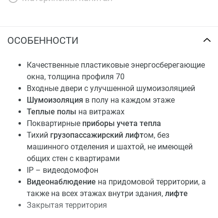
ОСОБЕННОСТИ
Качественные пластиковые энергосберегающие
окна, толщина профиля 70
Входные двери с улучшенной шумоизоляцией
Шумоизоляция
в полу на каждом этаже
Теплые полы
на витражах
Поквартирные
приборы учета тепла
Тихий
грузопассажирский лифт
ом, без
машинного отделения и шахтой, не имеющей
общих стен с квартирами
IP – видеодомофон
Видеонаблюдение
на придомовой территории, а
также на всех этажах внутри здания,
лифте
Закрытая территория