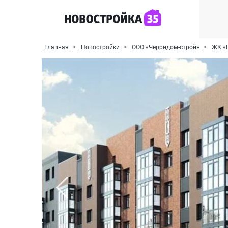
Главная
Новостройки
ООО «Черридом-строй»
ЖК «