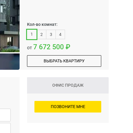
Кол-во комнат:
1
2
3
4
7 672 500
от
ВЫБРАТЬ КВАРТИРУ
ОФИС ПРОДАЖ
ПОЗВОНИТЕ МНЕ