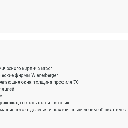
ического кирпича Braer.
еские фирмы Wienerberger.
егающие окна, толщина профиля 70.
ляцией.
е.
прихожих, гостиных и витражных.
 машинного отделения и шахтой, не имеющей общих стен с