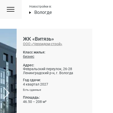
Новостройки в:
Вологде
ЖК «Витязь»
ООО «Черридом-строй»
Класс жилья:
бизнес
Адрес:
Февральский переулок, 26-28
Ленинградский р-н, г. Вологда
Год сдачи:
4 квартал 2027
Есть сданные
Площадь:
46.50 – 208 м²