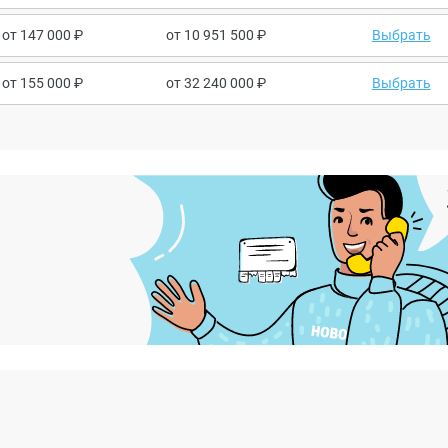
от
147 000
от
10 951 500
Выбрать
от
155 000
от
32 240 000
Выбрать