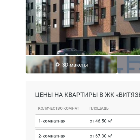
3D-макеты
ЦЕНЫ
НА КВАРТИРЫ В ЖК «ВИТЯЗ
КОЛИЧЕСТВО КОМНАТ
ПЛОЩАДЬ
1-комнатная
от 46.50 м²
2-комнатная
от 67.30 м²