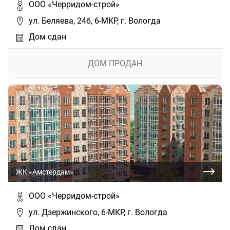
ООО «Черридом-строй»
ул. Беляева, 24б, 6-МКР, г. Вологда
Дом сдан
ДОМ ПРОДАН
ЖК «Амстердам»
ООО «Черридом-строй»
ул. Дзержинского, 6-МКР, г. Вологда
Дом сдан