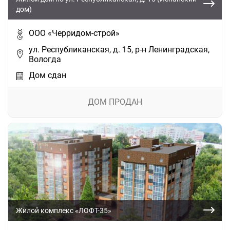
дом)
ООО «Черридом-строй»
ул. Республиканская, д. 15, р-н Ленинградская,
Вологда
Дом сдан
ДОМ ПРОДАН
Жилой комплекс «ЛОФТ-35»