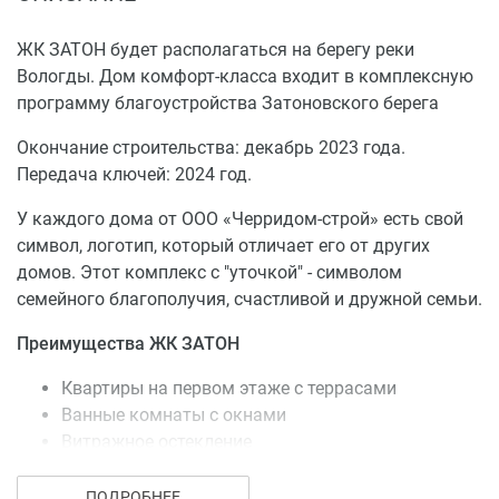
ЖК ЗАТОН будет располагаться на берегу реки
Вологды. Дом комфорт-класса входит в комплексную
программу благоустройства Затоновского берега
Окончание строительства: декабрь 2023 года.
Передача ключей: 2024 год.
У каждого дома от ООО «Черридом-строй» есть свой
символ, логотип, который отличает его от других
домов. Этот комплекс с "уточкой" - символом
семейного благополучия, счастливой и дружной семьи.
Преимущества ЖК ЗАТОН
Квартиры на первом этаже с террасами
Ванные комнаты с окнами
Витражное остекление
Двор без машин
Видовые квартиры
ПОДРОБНЕЕ