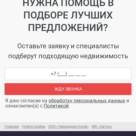
НУЖНА ПОМОЩЬ В
ПОДБОРЕ ЛУЧШИХ
ПРЕДЛОЖЕНИЙ?
Оставьте заявку и специалисты
подберут подходящую недвижимость
ЖДУ ЗВОНКА
Я даю согласие на
обработку персональных данных
и
ознакомлен(а) с
Политикой
.
Главная
Новостройки
ООО «Черридом-строй»
ЖК «Затон»