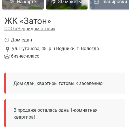
На карте
3D-макеты
Планировки
ЖК «Затон»
ООО «Черридом-строй»
Дом сдан
ул. Пугачева, 48, р-н Водники, г. Вологда
бизнес
-класс
Дом сдан, квартиры готовы к заселению!
В продаже осталась одна 1-комнатная
квартира!