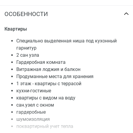
ОСОБЕННОСТИ
Квартиры
Специально выделенная ниша под кухонный
гарнитур
2 сан узла
Гардеробная комната
Витражная лоджия и балкон
Продуманные места для хранения
1 этаж - квартиры с террасой
кухни-гостиные
квартиры с видом на воду
сан.узел с окном
гардеробные
шумоизоляция
поквартирный учет тепла