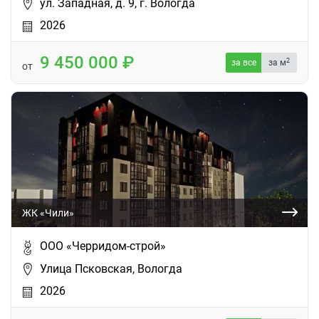
ул. Западная, д. 9, г. Вологда
2026
9 450 000
2
за все
за м
от
ЖК «Чили»
ООО «Черридом-строй»
Улица Псковская, Вологда
2026