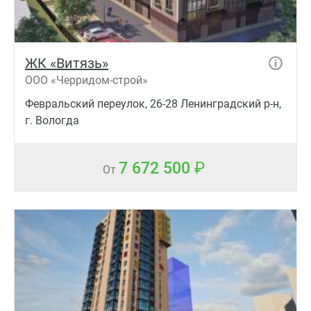
ЖК «Витязь»
ООО «Черридом-строй»
Февральский переулок, 26-28 Ленинградский р-н,
г. Вологда
7 672 500
От