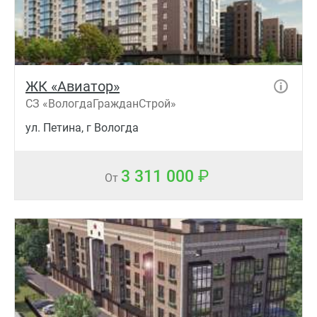
ЖК «Авиатор»
СЗ «ВологдаГражданСтрой»
ул. Петина, г Вологда
3 311 000
От