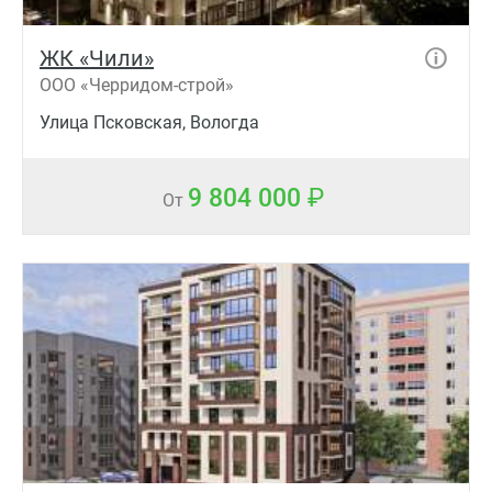
ЖК «Чили»
ООО «Черридом-строй»
Улица Псковская, Вологда
9 804 000
От