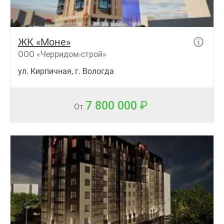
ЖК «Моне»
ООО «Черридом-строй»
ул. Кирпичная, г. Вологда
7 800 000
От