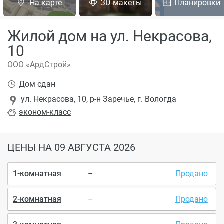
На карте
3D-макеты
Планировки
Жилой дом на ул. Некрасова,
10
ООО «АрдСтрой»
Дом сдан
ул. Некрасова, 10, р-н Заречье, г. Вологда
эконом
-класс
ЦЕНЫ
НА 09 АВГУСТА 2026
1-комнатная
–
Продано
2-комнатная
–
Продано