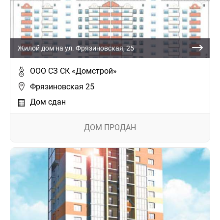
Жилой дом на ул. Фрязиновская, 25
ООО СЗ СК «Домстрой»
Фрязиновская 25
Дом сдан
ДОМ ПРОДАН