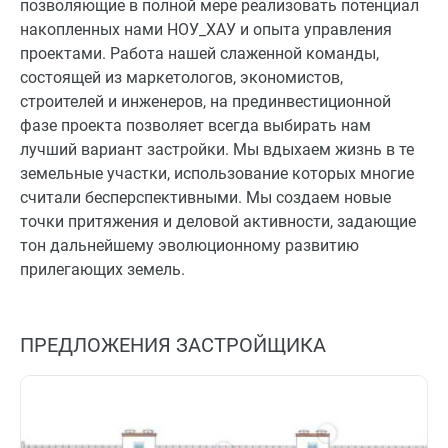
позволяющие в полной мере реализовать потенциал
накопленных нами НОУ_ХАУ и опыта управления
проектами. Работа нашей слаженной команды,
состоящей из маркетологов, экономистов,
строителей и инженеров, на прединвестиционной
фазе проекта позволяет всегда выбирать нам
лучший вариант застройки. Мы вдыхаем жизнь в те
земельные участки, использование которых многие
считали бесперспективными. Мы создаем новые
точки притяжения и деловой активности, задающие
тон дальнейшему эволюционному развитию
прилегающих земель.
ПРЕДЛОЖЕНИЯ ЗАСТРОЙЩИКА