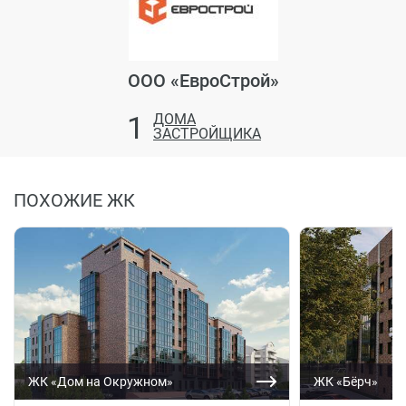
ООО «ЕвроСтрой»
1
ДОМА
ЗАСТРОЙЩИКА
ПОХОЖИЕ ЖК
ЖК «Дом на Окружном»
ЖК «Бёрч»