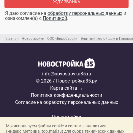
ЖДУ ЗВОНКА
Я даю согласие на
обработку персональных данных
и
ознакомлен(а) с
Политикой
.
Главная
Новостройки
ООО «ЕвроСтрой»
Элитный жилой дом в Говоро
info@novostroyka35.ru
© 2026 / Новостройка35.ру
Карта сайта →
Политика конфиденциальности
Согласие на обработку персональных данных
Новостройки
Мы используем файлы cookie и системы аналитики
Застройщики
(Яндекс.Метрика, top.mail.ru) для сбора технических данных.