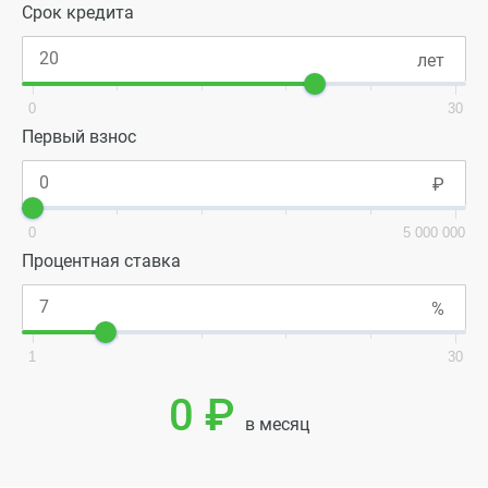
Срок кредита
0
30
Первый взнос
0
5 000 000
Процентная ставка
1
30
0 ₽
в месяц