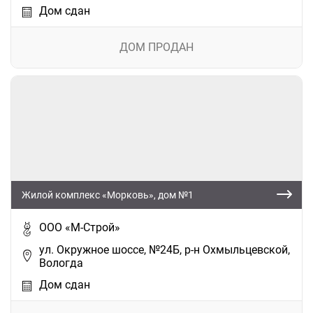
Дом сдан
ДОМ ПРОДАН
Жилой комплекс «Морковь», дом №1
ООО «М-Строй»
ул. Окружное шоссе, №24Б, р-н Охмыльцевской,
Вологда
Дом сдан