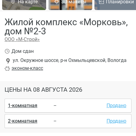
На карте
3D-макеты
Планировки
Жилой комплекс «Морковь»,
дом №2-3
ООО «М-Строй»
Дом сдан
ул. Окружное шоссе, р-н Охмыльцевской, Вологда
эконом
-класс
ЦЕНЫ
НА 08 АВГУСТА 2026
1-комнатная
–
Продано
2-комнатная
–
Продано