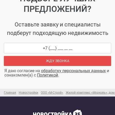
ПРЕДЛОЖЕНИЙ?
Оставьте заявку и специалисты
подберут подходящую недвижимость
ЖДУ ЗВОНКА
Я даю согласие на
обработку персональных данных
и
ознакомлен(а) с
Политикой
.
Главная
Новостройки
ООО «М-Строй»
Жилой комплекс «Морковь», дом