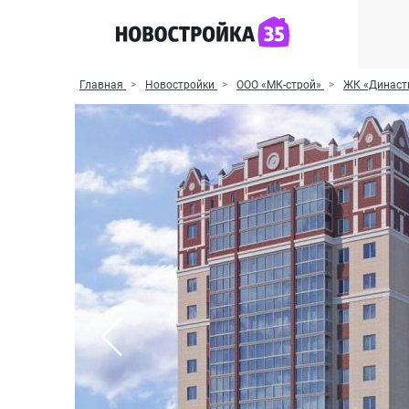
Главная
Новостройки
ООО «МК-строй»
ЖК «Династ