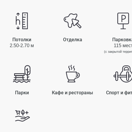
Потолки
Отделка
Парковк
2.50-2.70 м
115 мес
(с закрытой терри
Парки
Кафе и рестораны
Спорт и фи