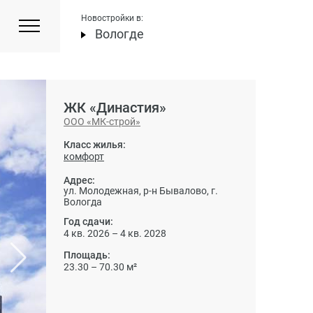
Новостройки в:
Вологде
ЖК «Династия»
ООО «МК-строй»
Класс жилья:
комфорт
Адрес:
ул. Молодежная, р-н Бывалово, г.
Вологда
Год сдачи:
4 кв. 2026 – 4 кв. 2028
Площадь:
23.30 – 70.30 м²