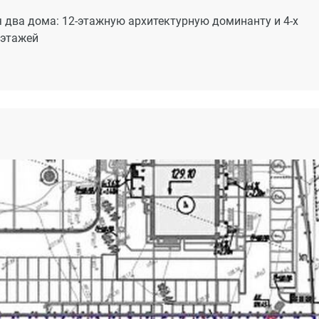
я два дома: 12-этажную архитектурную доминанту и 4-х
 этажей