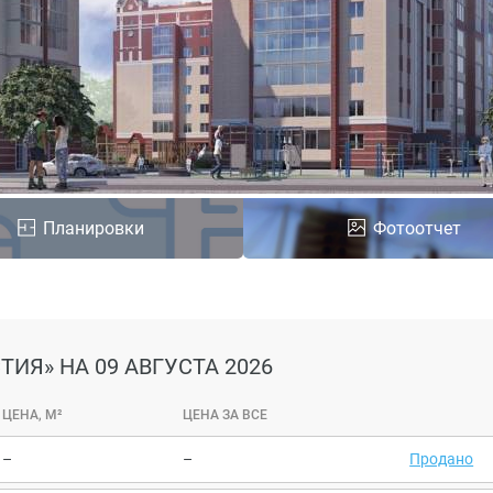
Планировки
Фотоотчет
СТИЯ»
НА 09 АВГУСТА 2026
ЦЕНА, М²
ЦЕНА ЗА ВСЕ
–
–
Продано