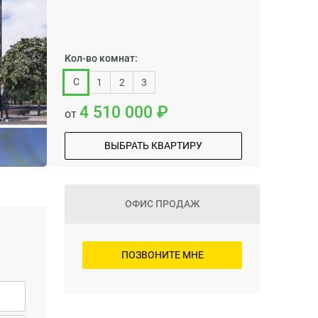
Кол-во комнат:
С
1
2
3
4 510 000
от
ВЫБРАТЬ КВАРТИРУ
ОФИС ПРОДАЖ
ПОЗВОНИТЕ МНЕ