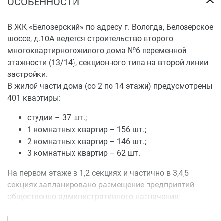
ОСОБЕННОСТИ
В ЖК «Белозерский» по адресу г. Вологда, Белозерское
шоссе, д.10А ведется строительство второго
многоквартирногожилого дома №6 переменной
этажности (13/14), секционного типа на второй линии
застройки.
В жилой части дома (со 2 по 14 этажи) предусмотрены
401 квартиры:
студии – 37 шт.;
1 комнатных квартир – 156 шт.;
2 комнатных квартир – 146 шт.;
3 комнатных квартир – 62 шт.
На первом этаже в 1,2 секциях и частично в 3,4,5
секциях запланировано размещение предприятий
общественно-административного назначения:
конторы, офисы, кабинеты,конференц-залы. Из каждой
секции первого этажа запроектировано не менее двух,