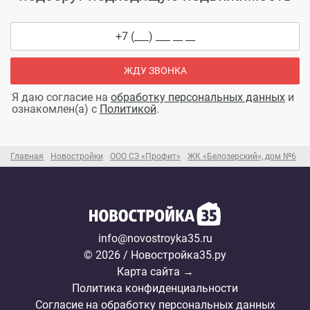
ЖДУ ЗВОНКА
Я даю согласие на
обработку персональных данных
и
ознакомлен(а) с
Политикой
.
Главная
Новостройки
ООО СЗ «Профит»
ЖК «Белозерский», дом №6
info@novostroyka35.ru
© 2026 / Новостройка35.ру
Карта сайта →
Политика конфиденциальности
Согласие на обработку персональных данных