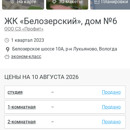
На карте
3D-макеты
Планировки
ЖК «Белозерский», дом №6
ООО СЗ «Профит»
1 квартал 2023
Белозерское шоссе 10А, р-н Лукьяново, Вологда
эконом
-класс
ЦЕНЫ
НА 10 АВГУСТА 2026
студия
–
Продано
1-комнатная
–
Продано
2-комнатная
–
Продано