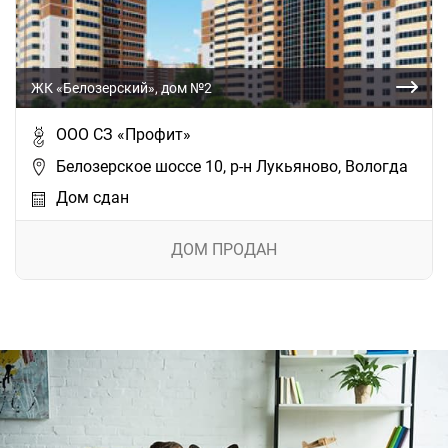
ЖК «Белозерский», дом №2
ООО СЗ «Профит»
Белозерское шоссе 10, р-н Лукьяново, Вологда
Дом сдан
ДОМ ПРОДАН