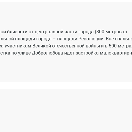
й близости от центральной части города (300 метров от
ральной площади города – площади Революции. Вне спальн
 участникам Великой отечественной войны и в 500 метра
частка по улице Добролюбова идет застройка малоквартир