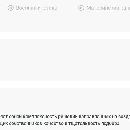
Военная ипотека
Материнский кап
яет собой комплексность решений направленных на созд
их собственников качество и тщательность подбора