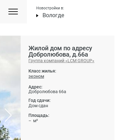
Новостройки в:
Вологде
Жилой дом по адресу
Добролюбова, д.66а
Группа компаний «LCM GROUP»
Класс жилья:
эконом
Адрес:
Добролюбова 66а
Год сдачи:
Дом сдан
Площадь:
– м²