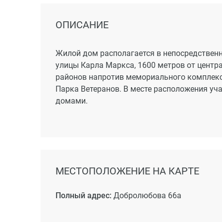
53,0 и 50,0 кв.м.; трехкомнатные 88,4 кв.м).
ОПИСАНИЕ
Жилой дом располагается в непосредственно
улицы Карла Маркса, 1600 метров от цент
районов напротив мемориального комплекса
Парка Ветеранов. В месте расположения у
домами.
МЕСТОПОЛОЖЕНИЕ НА КАРТЕ
Полный адрес:
Добролюбова 66а