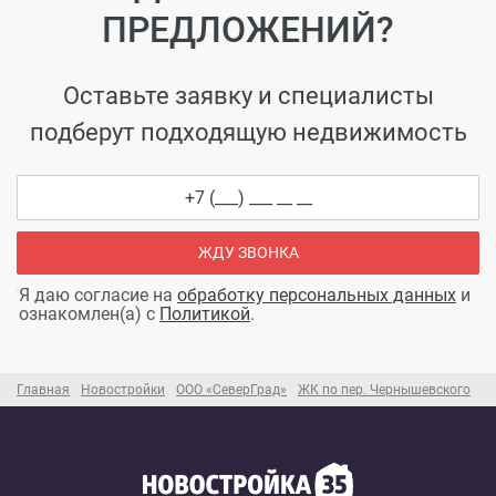
ПРЕДЛОЖЕНИЙ?
Оставьте заявку и специалисты
подберут подходящую недвижимость
ЖДУ ЗВОНКА
Я даю согласие на
обработку персональных данных
и
ознакомлен(а) с
Политикой
.
Главная
Новостройки
ООО «СеверГрад»
ЖК по пер. Чернышевского