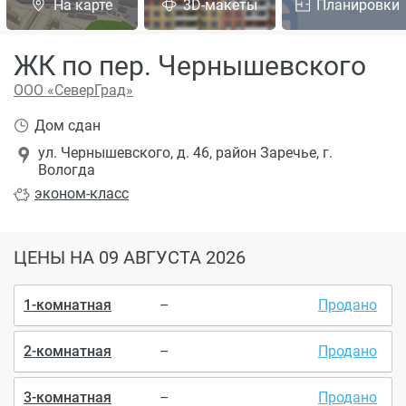
На карте
3D-макеты
Планировки
ЖК по пер. Чернышевского
ООО «СеверГрад»
Дом сдан
ул. Чернышевского, д. 46, район Заречье, г.
Вологда
эконом
-класс
ЦЕНЫ
НА 09 АВГУСТА 2026
1-комнатная
–
Продано
2-комнатная
–
Продано
3-комнатная
–
Продано