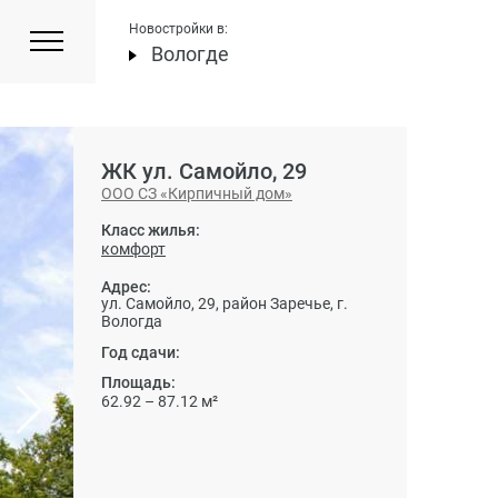
Новостройки в:
Вологде
ЖК ул. Самойло, 29
ООО СЗ «Кирпичный дом»
Класс жилья:
комфорт
Адрес:
ул. Самойло, 29, район Заречье, г.
Вологда
Год сдачи:
Площадь:
62.92 – 87.12 м²