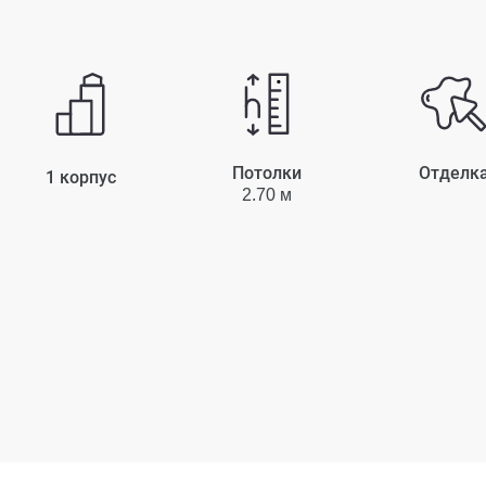
Потолки
Отделк
1 корпус
2.70 м