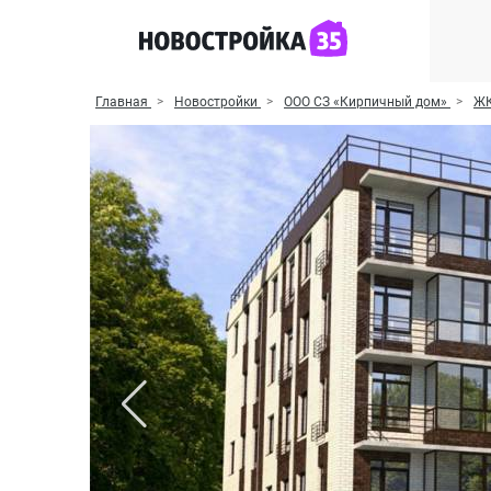
Главная
Новостройки
ООО СЗ «Кирпичный дом»
ЖК