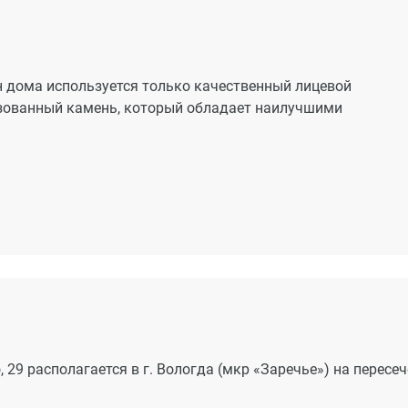
н дома используется только качественный лицевой
зованный камень, который обладает наилучшими
29 располагается в г. Вологда (мкр «Заречье») на пересе