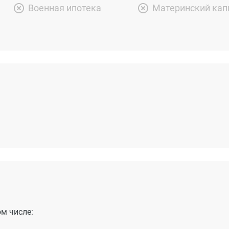
Военная ипотека
Материнский кап
ом числе: