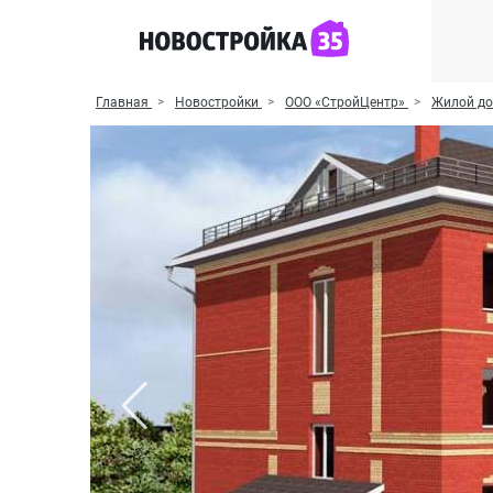
Главная
Новостройки
ООО «СтройЦентр»
Жилой до