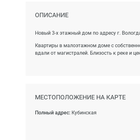
Участники долевого строительства собстве
ОПИСАНИЕ
отделочные работы, установку внутренних 
сантехнического и электротехнического об
Новый 3-х этажный дом по адресу г. Вологда,
Квартиры в малоэтажном доме с собственно
вдали от магистралей. Близость к реке и це
МЕСТОПОЛОЖЕНИЕ НА КАРТЕ
Полный адрес:
Кубинская