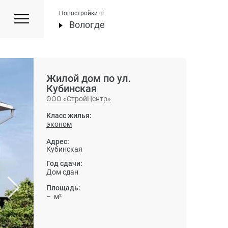
Новостройки в:
Вологде
Жилой дом по ул.
Кубинская
ООО «СтройЦентр»
Класс жилья:
эконом
Адрес:
Кубинская
Год сдачи:
Дом сдан
Площадь:
– м²