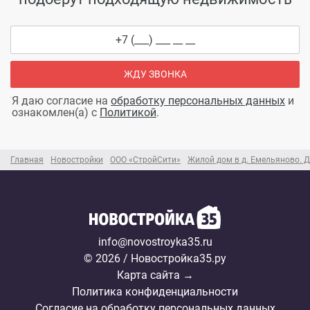
ЖДУ ЗВОНКА
Я даю согласие на
обработку персональных данных
и
ознакомлен(а) с
Политикой
.
Главная
Новостройки
ООО «СтройСити»
Жилой дом в д. Емельяново. 
info@novostroyka35.ru
© 2026 / Новостройка35.ру
Карта сайта →
Политика конфиденциальности
Согласие на обработку персональных данных