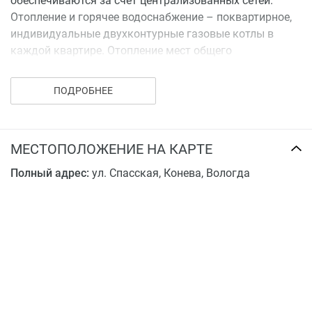
обеспечиваются за счет централизованных сетей.
Отопление и горячее водоснабжение – поквартирное,
индивидуальные двухконтурные газовые котлы в
каждой квартире. Отопление мест общего
пользования - от поквартирных газовых котлов. В
доме запроектировано 6 квартир, из них: 6 квартир -
ПОДРОБНЕЕ
трехкомнатные.
МЕСТОПОЛОЖЕНИЕ НА КАРТЕ
Полный адрес:
ул. Спасская, Конева, Вологда