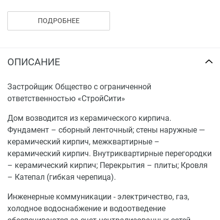
приборов учета и канализации без установки
сантехнического оборудования.
ПОДРОБНЕЕ
ОПИСАНИЕ
Застройщик Общество с ограниченной
ответственностью «СтройСити»
Дом возводится из керамического кирпича.
Фундамент – сборный ленточный; стены наружные —
керамический кирпич, межквартирные –
керамический кирпич. Внутриквартирные перегородки
– керамический кирпич; Перекрытия – плиты; Кровля
– Катепал (гибкая черепица).
Инженерные коммуникации - электричество, газ,
холодное водоснабжение и водоотведение