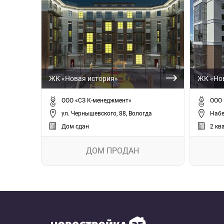
ЖК «Новая история»
ЖК «Нов
ООО «СЗ К-менеджмент»
ООО 
ул. Чернышевского, 88, Вологда
Набе
Дом сдан
2 кв
ДОМ ПРОДАН