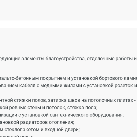
едующие элементы благоустройства, отделочные работы и
сфальто-бетонным покрытием и установкой бортового камня
ованием кабеля с медными жилами с установкой розеток и
тной стяжки полов, затирка швов на потолочных плитах - 
ой ровные стены и потолок, стяжка пола;
изации с установкой сантехнического оборудования;
ановкой радиаторов отопления;
м стеклопакетом и входной двери;
холодной воды;