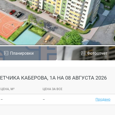
Планировки
Фотоотчет
ЛЕТЧИКА КАБЕРОВА, 1А
НА 08 АВГУСТА 2026
ЦЕНА, М²
ЦЕНА ЗА ВСЕ
–
–
Продано