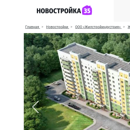
Главная
Новостройки
ООО «Жилстройиндустрия»
Ж