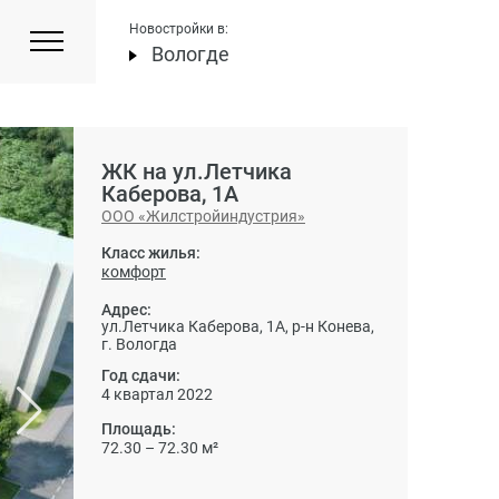
Новостройки в:
Вологде
ЖК на ул.Летчика
Каберова, 1А
ООО «Жилстройиндустрия»
Класс жилья:
комфорт
Адрес:
ул.Летчика Каберова, 1А, р-н Конева,
г. Вологда
Год сдачи:
4 квартал 2022
Площадь:
72.30 – 72.30 м²