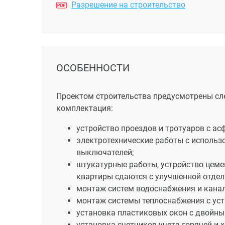
Разрешение на строительство
ОСОБЕННОСТИ
Проектом строительства предусмотрены сл
комплектация:
устройство проездов и тротуаров с а
электротехнические работы с использ
выключателей;
штукатурные работы, устройство цемен
квартиры сдаются с улучшенной отделк
монтаж систем водоснабжения и канал
монтаж системы теплоснабжения с уст
установка пластиковых окон с двойны
установка счетчиков учета горячей и 