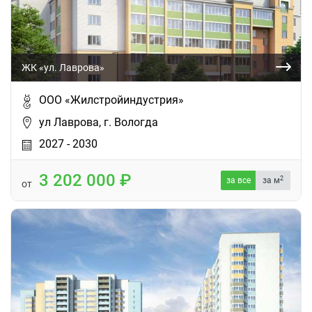
ЖК «ул. Лаврова»
ООО «Жилстройиндустрия»
ул Лаврова, г. Вологда
2027 - 2030
3 202 000
2
за все
за м
от