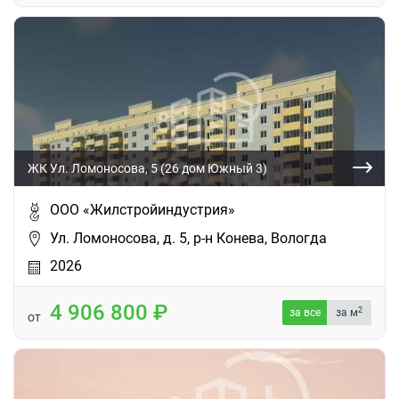
ЖК Ул. Ломоносова, 5 (26 дом Южный 3)
ООО «Жилстройиндустрия»
Ул. Ломоносова, д. 5, р-н Конева, Вологда
2026
4 906 800
2
за все
за м
от