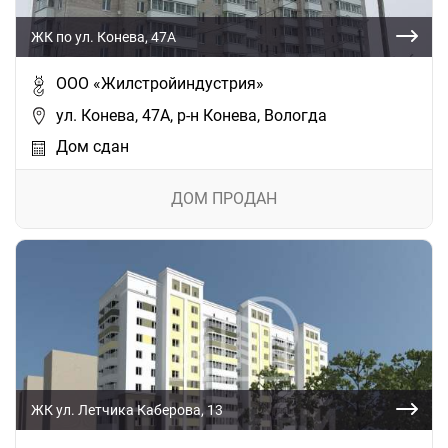
ЖК по ул. Конева, 47А
ООО «Жилстройиндустрия»
ул. Конева, 47А, р-н Конева, Вологда
Дом сдан
ДОМ ПРОДАН
ЖК ул. Летчика Каберова, 13