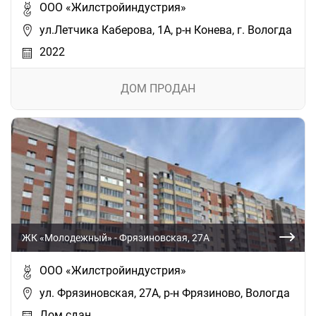
ООО «Жилстройиндустрия»
ул.Летчика Каберова, 1А, р-н Конева, г. Вологда
2022
ДОМ ПРОДАН
ЖК «Молодежный» - Фрязиновская, 27А
ООО «Жилстройиндустрия»
ул. Фрязиновская, 27А, р-н Фрязиново, Вологда
Дом сдан