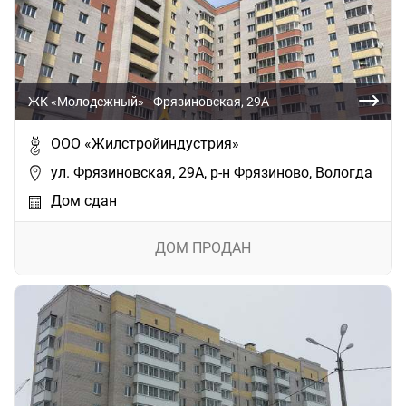
ЖК «Молодежный» - Фрязиновская, 29А
ООО «Жилстройиндустрия»
ул. Фрязиновская, 29А, р-н Фрязиново, Вологда
Дом сдан
ДОМ ПРОДАН