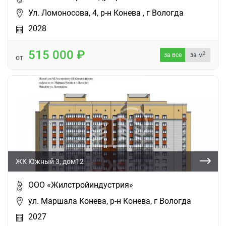
Ул. Ломоносова, 4, р-н Конева , г Вологда
2028
515 000
2
за все
за м
от
ЖК Южный 3, дом12
ООО «Жилстройиндустрия»
ул. Маршала Конева, р-н Конева, г Вологда
2027