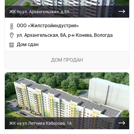
ЖК по ул. Архангельская, д.8А
ООО «Жилстройиндустрия»
ул. Архангельская, 8А, р-н Конева, Вологда
Дом сдан
ДОМ ПРОДАН
ЖК на ул.Летчика Каберова, 1А