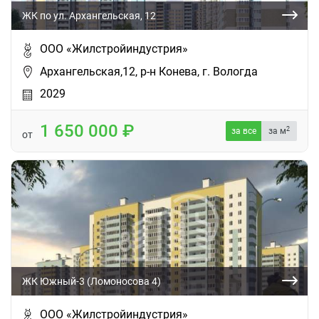
ЖК по ул. Архангельская, 12
ООО «Жилстройиндустрия»
Архангельская,12, р-н Конева, г. Вологда
2029
1 650 000
2
за все
за м
от
ЖК Южный-3 (Ломоносова 4)
ООО «Жилстройиндустрия»