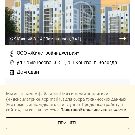
ЖК Южный-3, 14 (Ломоносова, 3 к1)
ООО «Жилстройиндустрия»
ул.Ломоносова, 3 к. 1, р-н Конева, г. Вологда
Дом сдан
ДОМ ПРОДАН
Мы используем файлы cookie и системы аналитики
(Яндекс.Метрика, top.mail.ru) для сбора технических данных.
Это помогает нам делать сайт лучше. Продолжая работу с
сайтом, вы соглашаетесь с
Политикой конфиденциальности.
ПОЗВОНИТЕ МНЕ
ПРИНЯТЬ