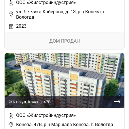
ООО «Жилстройиндустрия»
ул. Летчика Каберова, д. 13, р-н Конева, г.
Вологда
2023
ДОМ ПРОДАН
ЖК по ул. Конева, 47В
ООО «Жилстройиндустрия»
Конева, 47В, р-н Маршала Конева, г. Вологда