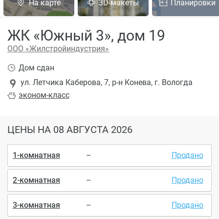
На карте
3D-макеты
Планировки
ЖК «Южный 3», дом 19
ООО «Жилстройиндустрия»
Дом сдан
ул. Летчика Каберова, 7, р-н Конева, г. Вологда
эконом
-класс
ЦЕНЫ
НА 08 АВГУСТА 2026
1-комнатная
–
Продано
2-комнатная
–
Продано
3-комнатная
–
Продано