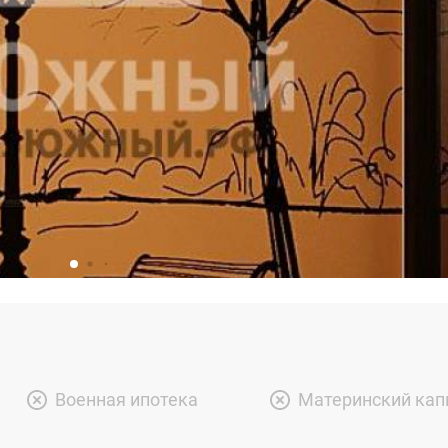
Военная ипотека
Материнский кап