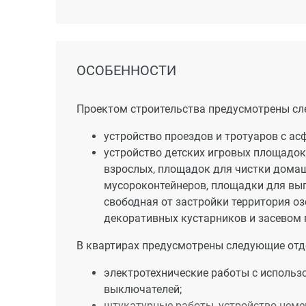
ОСОБЕННОСТИ
Проектом строительства предусмотрены сл
устройство проездов и тротуаров с а
устройство детских игровых площадок
взрослых, площадок для чистки домаш
мусороконтейнеров, площадки для выг
свободная от застройки территория о
декоративных кустарников и засевом 
В квартирах предусмотрены следующие отд
электротехнические работы с использ
выключателей;
штукатурные работы, устройство цемен