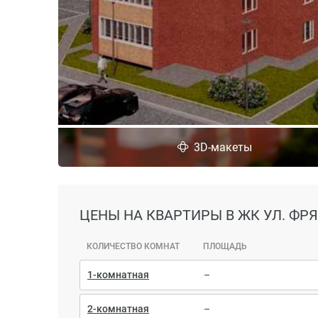
3D-макеты
ЦЕНЫ
НА КВАРТИРЫ В ЖК УЛ. ФР
КОЛИЧЕСТВО КОМНАТ
ПЛОЩАДЬ
1-комнатная
–
2-комнатная
–