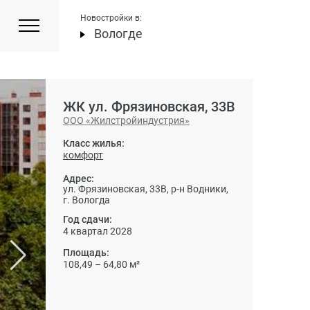
Новостройки в:
Вологде
ЖК ул. Фрязиновская, 33В
ООО «Жилстройиндустрия»
Класс жилья:
комфорт
Адрес:
ул. Фрязиновская, 33В, р-н Водники,
г. Вологда
Год сдачи:
4 квартал 2028
Площадь:
108,49 – 64,80 м²