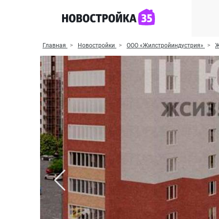
Главная
Новостройки
ООО «Жилстройиндустрия»
Ж