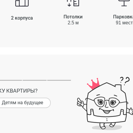
Потолки
Парковк
2 корпуса
2.5 м
91 мест
КУ КВАРТИРЫ?
Детям на будущее