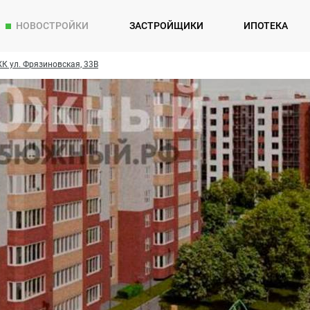
НОВОСТРОЙКИ
ЗАСТРОЙЩИКИ
ИПОТЕКА
К ул. Фрязиновская, 33В