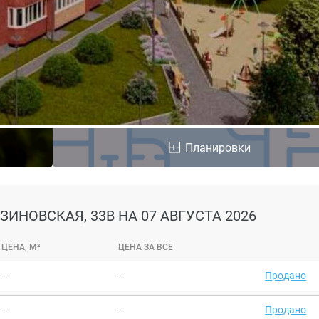
Планировки
ЯЗИНОВСКАЯ, 33В
НА 07 АВГУСТА 2026
ЦЕНА, М²
ЦЕНА ЗА ВСЕ
–
–
Продано
–
–
Продано