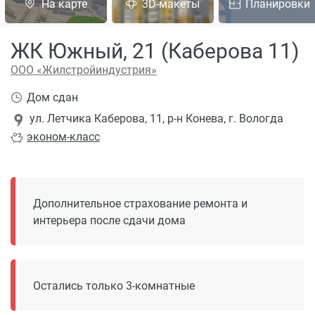
На карте
3D-макеты
Планировки
ЖК Южный, 21 (Каберова 11)
ООО «Жилстройиндустрия»
Дом сдан
ул. Летчика Каберова, 11, р-н Конева, г. Вологда
эконом
-класс
Дополнительное страхование ремонта и
интерьера после сдачи дома
Остались только 3-комнатные