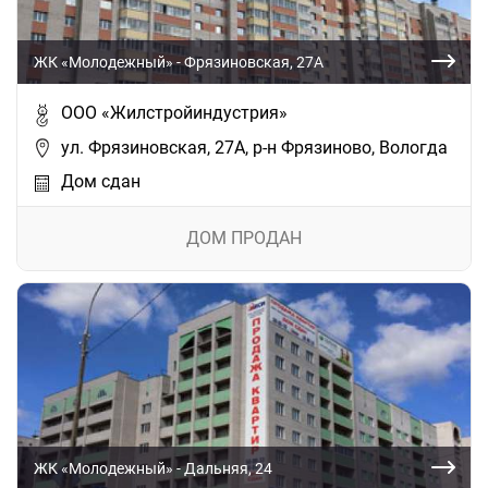
ЖК «Молодежный» - Фрязиновская, 27А
ООО «Жилстройиндустрия»
ул. Фрязиновская, 27А, р-н Фрязиново, Вологда
Дом сдан
ДОМ ПРОДАН
ЖК «Молодежный» - Дальняя, 24