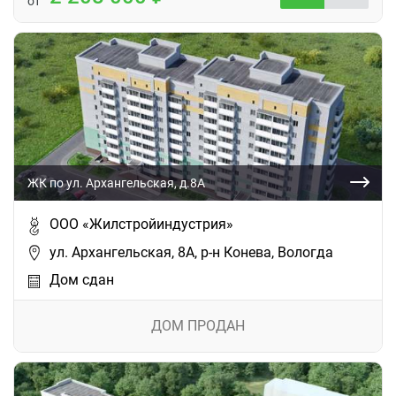
от
ЖК по ул. Архангельская, д.8А
ООО «Жилстройиндустрия»
ул. Архангельская, 8А, р-н Конева, Вологда
Дом сдан
ДОМ ПРОДАН