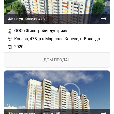
ЖК по ул. Конева, 47В
ООО «Жилстройиндустрия»
Конева, 47В, р-н Маршала Конева, г. Вологда
2020
ДОМ ПРОДАН
ЖК по ул.Архангельская, д.10Б