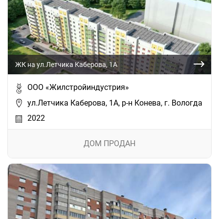
ЖК на ул.Летчика Каберова, 1А
ООО «Жилстройиндустрия»
ул.Летчика Каберова, 1А, р-н Конева, г. Вологда
2022
ДОМ ПРОДАН