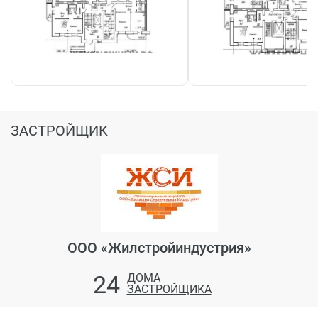
ЗАСТРОЙЩИК
ООО «Жилстройиндустрия»
24
ДОМА
ЗАСТРОЙЩИКА