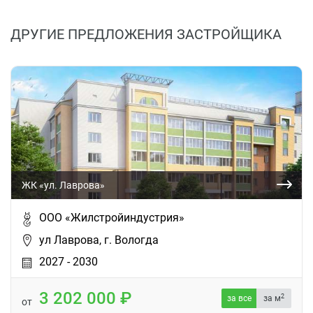
ДРУГИЕ ПРЕДЛОЖЕНИЯ ЗАСТРОЙЩИКА
ЖК «ул. Лаврова»
ООО «Жилстройиндустрия»
ул Лаврова, г. Вологда
2027 - 2030
3 202 000
2
за все
за м
от