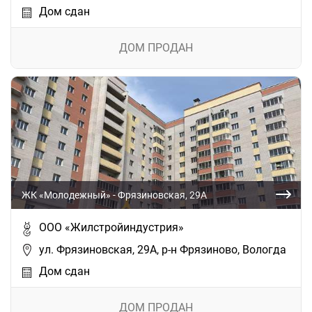
Дом сдан
ДОМ ПРОДАН
ЖК «Молодежный» - Фрязиновская, 29А
ООО «Жилстройиндустрия»
ул. Фрязиновская, 29А, р-н Фрязиново, Вологда
Дом сдан
ДОМ ПРОДАН