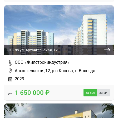
ЖК по ул. Архангельская, 12
ООО «Жилстройиндустрия»
Архангельская,12, р-н Конева, г. Вологда
2029
1 650 000
2
за все
за м
от