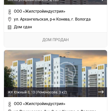
ООО «Жилстройиндустрия»
ул. Архангельская, р-н Конева, г. Вологда
Дом сдан
ДОМ ПРОДАН
ЖК Южный-3, 13 (Ломоносова, 3 к2)
ООО «Жилстройиндустрия»