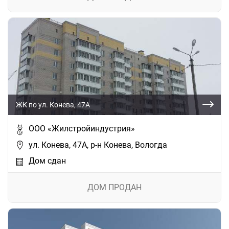
ЖК по ул. Конева, 47А
ООО «Жилстройиндустрия»
ул. Конева, 47А, р-н Конева, Вологда
Дом сдан
ДОМ ПРОДАН