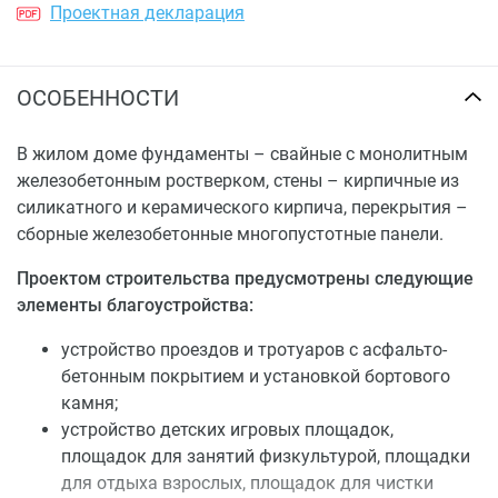
Проектная декларация
ОСОБЕННОСТИ
В жилом доме фундаменты – свайные с монолитным
железобетонным ростверком, стены – кирпичные из
силикатного и керамического кирпича, перекрытия –
сборные железобетонные многопустотные панели.
Проектом строительства предусмотрены следующие
элементы благоустройства:
устройство проездов и тротуаров с асфальто-
бетонным покрытием и установкой бортового
камня;
устройство детских игровых площадок,
площадок для занятий физкультурой, площадки
для отдыха взрослых, площадок для чистки