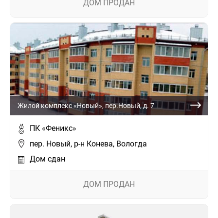
ДОМ ПРОДАН
Жилой комплекс «Новый», пер.Новый, д. 7
ПК «Феникс»
пер. Новый, р-н Конева, Вологда
Дом сдан
ДОМ ПРОДАН