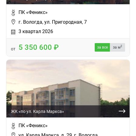
ПК «Феникс»
г. Вологда, ул. Пригородная, 7
3 квартал 2026
5 350 600
2
за все
за м
от
ЖК «по ул. Карла Маркса»
ПК «Феникс»
ул. Карла Маркса, д. 29, г. Вологда