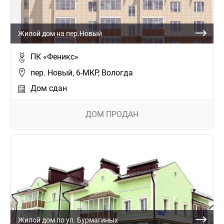
Жилой дом на пер.Новый
ПК «Феникс»
пер. Новый, 6-МКР, Вологда
Дом сдан
ДОМ ПРОДАН
Жилой дом по ул. Бурмагиных