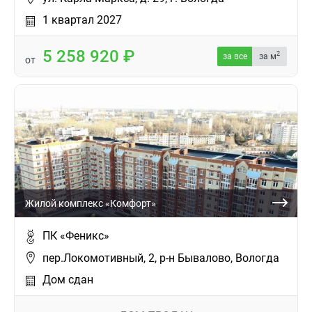
1 квартал 2027
5 258 920
2
за все
за м
от
Жилой комплекс «Комфорт»
ПК «Феникс»
пер.Локомотивный, 2, р-н Бывалово, Вологда
Дом сдан