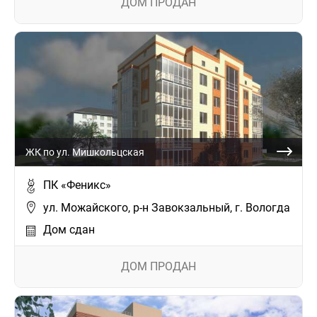
ДОМ ПРОДАН
ЖК по ул. Мишкольцская
ПК «Феникс»
ул. Можайского, р-н Завокзальный, г. Вологда
Дом сдан
ДОМ ПРОДАН