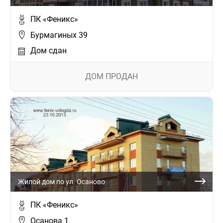
ПК «Феникс»
Бурмагиных 39
Дом сдан
ДОМ ПРОДАН
Жилой дом по ул. Осаново
ПК «Феникс»
Осанова 1